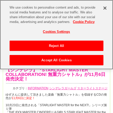
We use cookies to personalise content and ads, to provide
social media features and to analyse our traffic. We also
share information about your use of our site with our social
media, advertising and analytics partners.
Cookie Policy
Cookies Settings
Reject All
Accept All Cookies
2019年10月15日
【シンデレラ】『STARLIGHT MASTER
COLLABORATION! 無重力シャトル』が11月6日
発売決定！
カテゴリ：
INFORMATION
シンデレラガールズ
スターライトステージ
ゆずさんに提供して頂きました楽曲「無重力シャトル」を収録するCDの発
売が
11月6日に決定！
10月23日に発売される「STARLIGHT MASTER for the NEXT!」シリーズ第
１弾
「THE IDOLM@STER CINDERELLA GIRLS STARLIGHT MASTER for the