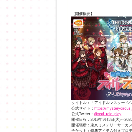
【開催概要】
タイトル：「アイドルマスター シ
公式サイト：
https://mysterycircus.
公式Twitter：
@real_role_play
開催日程：2019年9月3日(火)～202
開催場所：東京ミステリーサーカ
チケット：特典アイテム付きプロデュ