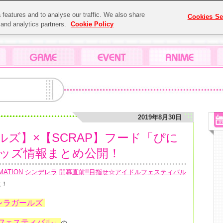
features and to analyse our traffic. We also share
Cookies Se
g and analytics partners.
Cookie Policy
2019年8月30日
ズ】×【SCRAP】フード「ぴに
グッズ情報まとめ公開！
MATION
シンデレラ
開幕直前!!目指せ☆アイドルフェスティバル
は！
レラガールズ
ルフェスティバル」
の