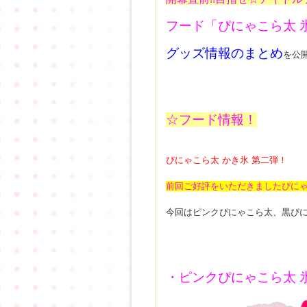
フード「ぴにゃこら太 
グッズ情報のまとめ
を公
☆フード情報！
ぴにゃこら太 かき氷 第二弾！
前回ご好評をいただきましたぴに
今回はピンクぴにゃこら太、黒ぴ
・ピンクぴにゃこら太 