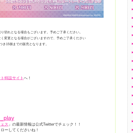
売り切れとなる場合もございます。予めご了承ください。
なく変更となる場合がございますので、予めご了承ください
つき15個までの販売となります。
ント特設サイト
へ！
e_play
フェス
」の最新情報は公式Twitterでチェック！！
ォローしてくださいね！