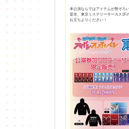
本公演ならではアイテムが勢ぞろ
是非、東京ミステリーサーカス1Fの「
お立ちよりください！