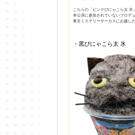
こちらの「ピンクぴにゃこら太 氷
本公演に参加されていないプロデ
東京ミステリーサーカスにお越しの
・黒ぴにゃこら太 氷