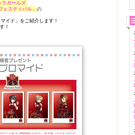
レラガールズ
ルフェスティバル」
の
ロマイド」をご紹介します！
す！