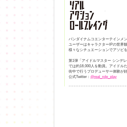
バンダイナムコエンターテインメ
ユーザーはキャラクターIPの世界
様々なシチュエーションでアソビ
第1弾「アイドルマスター シンデ
では約18,000人を動員。アイド
街中で行うプロデューサー体験が
公式Twitter：
@real_role_play