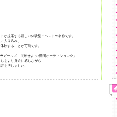
ントが提案する新しい体験型イベントの名称です。
観に入り込み、
を体験することが可能です。
レラガールズ 突破せよっ♪難関オーディション☆」
ルたちをより身近に感じながら、
好評を博しました。