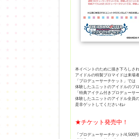
本イベントのために描き下ろしさ
アイドルの特製ブロマイドは来場者
「プロデューサーチケット」では
体験したユニットのアイドルのブロ
「特典アイテム付きプロデューサ
体験したユニットのアイドル全員の
是非ゲットしてくださいね♪
★チケット発売中！
「プロデューサーチケット/4,500