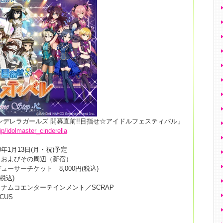
ンデレラガールズ 開幕直前!!目指せ☆アイドルフェスティバル」
jp/idolmaster_cinderella
0年1月13日(月・祝)予定
スおよびその周辺（新宿）
ーサーチケット 8,000円(税込)
税込)
ナムコエンターテインメント／SCRAP
CUS