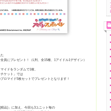
れた
全員にプレゼント！（L判、全15種、1アイドル1デザイン）
マイドをランダムで1枚、
ーチケット」では
ブロマイド5枚セットでプレゼントとなります！
円(税込)」に加え、今回も3ユニット毎の