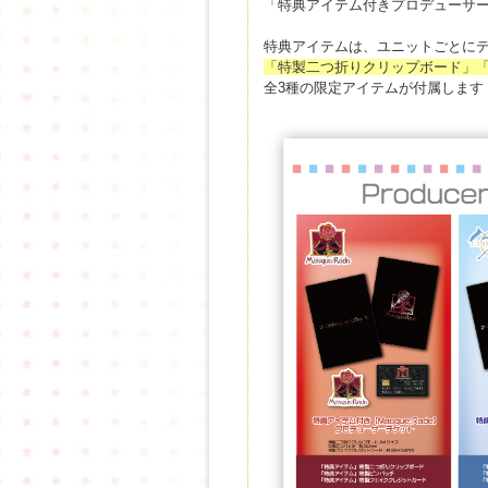
「特典アイテム付きプロデューサーチケ
特典アイテムは、ユニットごとに
「特製二つ折りクリップボード」
全3種の限定アイテムが付属します