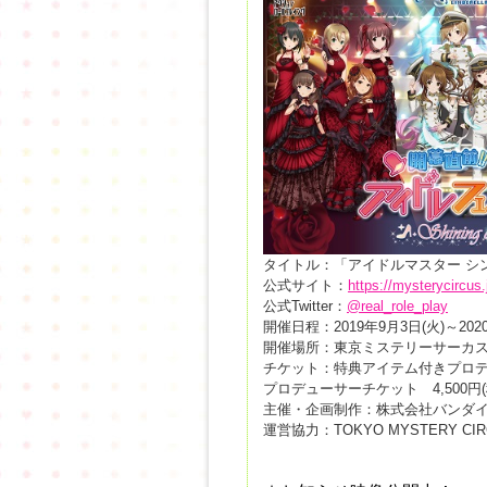
タイトル：「アイドルマスター シ
公式サイト：
https://mysterycircus.
公式Twitter：
@real_role_play
開催日程：2019年9月3日(火)～202
開催場所：東京ミステリーサーカ
チケット：特典アイテム付きプロデュ
プロデューサーチケット 4,500円(
主催・企画制作：株式会社バンダイ
運営協力：TOKYO MYSTERY CIR