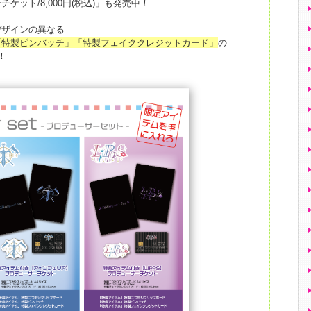
ット/8,000円(税込)」も発売中！
デザインの異なる
「特製ピンバッチ」「特製フェイククレジットカード」
の
！