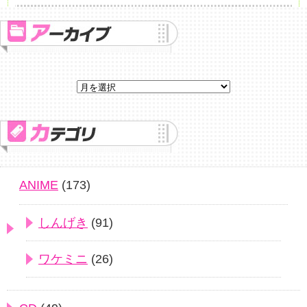
ANIME
(173)
しんげき
(91)
ワケミニ
(26)