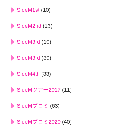
SideM1st
(10)
SideM2nd
(13)
SideM3rd
(10)
SideM3rd
(39)
SideM4th
(33)
SideMツアー2017
(11)
SideMプロミ
(63)
SideMプロミ2020
(40)