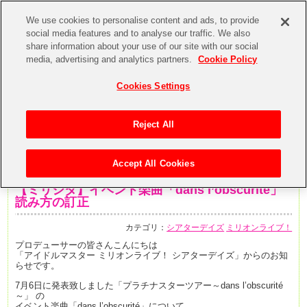
We use cookies to personalise content and ads, to provide
social media features and to analyse our traffic. We also
share information about your use of our site with our social
media, advertising and analytics partners.
Cookie Policy
Cookies Settings
Reject All
Accept All Cookies
2019年8月1日
【ミリシタ】イベント楽曲「dans l’obscurité」
読み方の訂正
カテゴリ：
シアターデイズ
ミリオンライブ！
プロデューサーの皆さんこんにちは
「アイドルマスター ミリオンライブ！ シアターデイズ」からのお知
らせです。
7月6日に発表致しました「プラチナスターツアー～dans l’obscurité
～」 の
イベント楽曲「dans l’obscurité」について、