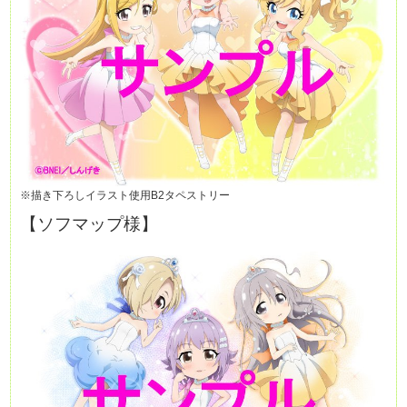
※描き下ろしイラスト使用B2タペストリー
【ソフマップ様】