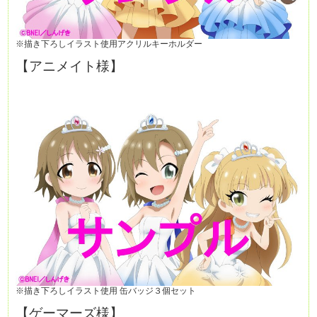
※描き下ろしイラスト使用アクリルキーホルダー
【アニメイト様】
※描き下ろしイラスト使用 缶バッジ３個セット
【ゲーマーズ様】