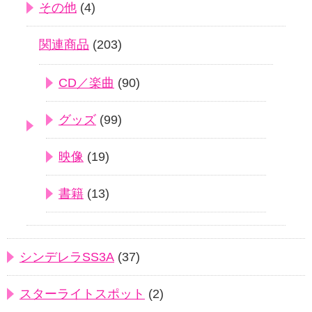
その他
(4)
関連商品
(203)
CD／楽曲
(90)
グッズ
(99)
映像
(19)
書籍
(13)
シンデレラSS3A
(37)
スターライトスポット
(2)