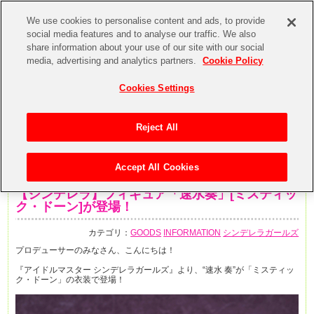
We use cookies to personalise content and ads, to provide
social media features and to analyse our traffic. We also
share information about your use of our site with our social
media, advertising and analytics partners.
Cookie Policy
Cookies Settings
Reject All
Accept All Cookies
2019年6月5日
【シンデレラ】フィギュア「速水奏」[ミスティッ
ク・ドーン]が登場！
カテゴリ：
GOODS
INFORMATION
シンデレラガールズ
プロデューサーのみなさん、こんにちは！
『アイドルマスター シンデレラガールズ』より、“速水 奏”が「ミスティッ
ク・ドーン」の衣装で登場！