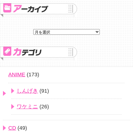
ANIME
(173)
しんげき
(91)
ワケミニ
(26)
CD
(49)