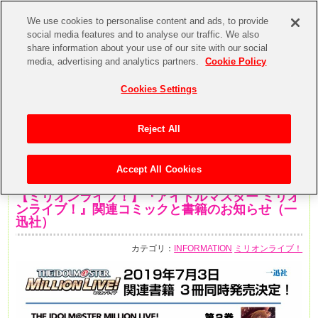
We use cookies to personalise content and ads, to provide
social media features and to analyse our traffic. We also
share information about your use of our site with our social
media, advertising and analytics partners.
Cookie Policy
Cookies Settings
Reject All
Accept All Cookies
2019年4月25日
【ミリオンライブ！】『アイドルマスター ミリオ
ンライブ！』関連コミックと書籍のお知らせ（一
迅社）
カテゴリ：
INFORMATION
ミリオンライブ！