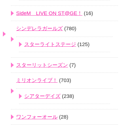
SideM LIVE ON ST@GE！
(16)
シンデレラガールズ
(780)
スターライトステージ
(125)
スターリットシーズン
(7)
ミリオンライブ！
(703)
シアターデイズ
(238)
ワンフォーオール
(28)