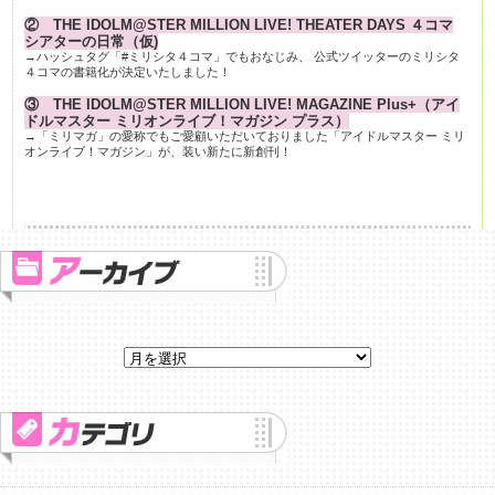
② THE IDOLM@STER MILLION LIVE! THEATER DAYS ４コマ
シアターの日常（仮)
→ハッシュタグ「#ミリシタ４コマ」でもおなじみ、 公式ツイッターのミリシタ
４コマの書籍化が決定いたしました！
③ THE IDOLM@STER MILLION LIVE! MAGAZINE Plus+（アイ
ドルマスター ミリオンライブ！マガジン プラス）
→「ミリマガ」の愛称でもご愛顧いただいておりました「アイドルマスター ミリ
オンライブ！マガジン」が、装い新たに新創刊！