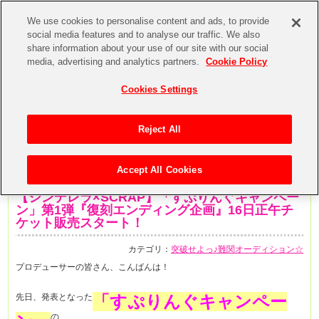
We use cookies to personalise content and ads, to provide
social media features and to analyse our traffic. We also
share information about your use of our site with our social
media, advertising and analytics partners.
Cookie Policy
Cookies Settings
Reject All
Accept All Cookies
2019年3月15日
【シンデレラ×SCRAP】「すぷりんぐキャンペー
ン」第1弾『復刻エンディング企画』16日正午チ
ケット販売スタート！
カテゴリ：
突破せよっ♪難関オーディション☆
プロデューサーの皆さん、こんばんは！
先日、発表となった
「すぷりんぐキャンペー
の