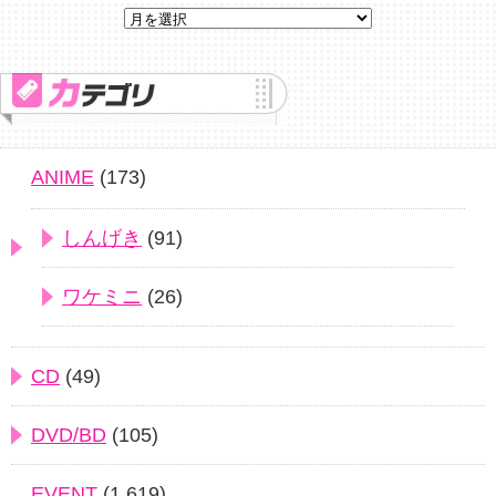
ANIME
(173)
しんげき
(91)
ワケミニ
(26)
CD
(49)
DVD/BD
(105)
EVENT
(1,619)