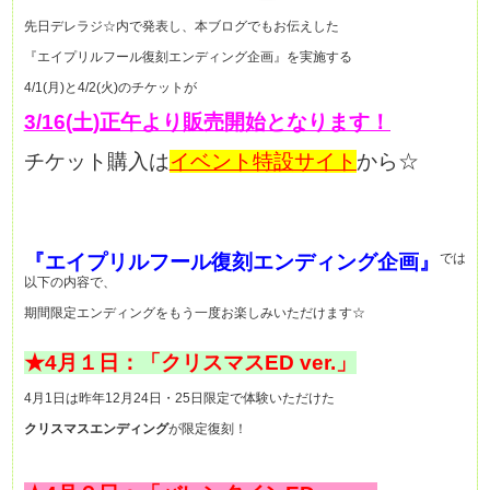
先日デレラジ☆内で発表し、本ブログでもお伝えした
『エイプリルフール復刻エンディング企画』を実施する
4/1(月)と4/2(火)のチケットが
3/16(土)正午より販売開始となります！
チケット購入は
イベント特設サイト
から☆
『エイプリルフール復刻エンディング企画』
では
以下の内容で、
期間限定エンディングをもう一度お楽しみいただけます☆
★4月１日：「クリスマスED ver.」
4月1日は昨年12月24日・25日限定で体験いただけた
クリスマスエンディング
が限定復刻！