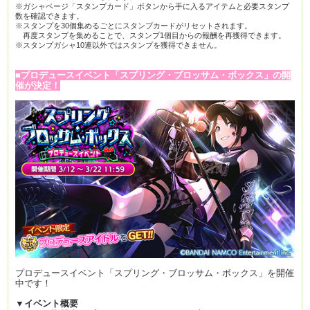
※ガシャページ「スタンプカード」ボタンから
手に入るアイテムと必要スタンプ
数を確認できます。
※スタンプを30個集めるごとにスタンプカードがリセットされます。
再度スタンプを集めることで、スタンプ1個目からの報酬を再獲得できます。
※スタンプガシャ10連以外ではスタンプを獲得できません。
■プロデュースイベント「スプリング・ブロッサム・ボックス」の開
催が決定！
プロデュースイベント「スプリング・ブロッサム・ボックス」を開催
中です！
▼イベント概要