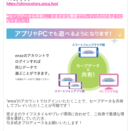
https://shinycolors.enza.fun/
■セーブデータを共有し、さまざまな環境でプレイいただけるように
なりました！
“enza”のアカウントでログインいただくことで、セーブデータを共有
してプレイいただくことが
可能です！
皆さまのライフスタイルやプレイ環境に合わせて、ご自身で最適な環
境
を
選択していただき、
引き続きプロデュースをお願いいたします！