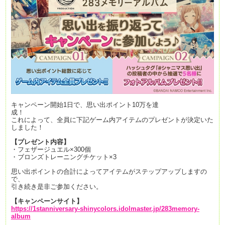
キャンペーン開始1日で、思い出ポイント10万を達
成！
これによって、全員に下記ゲーム内アイテムのプレゼントが決定いた
しました！
【プレゼント内容】
・フェザージュエル×300個
・ブロンズトレーニングチケット×3
思い出ポイントの合計によってアイテムがステップアップしますの
で、
引き続き是非ご参加ください。
【
キャンペーンサイト
】
https://1stanniversary-shinycolors.idolmaster.jp/283memory-
album