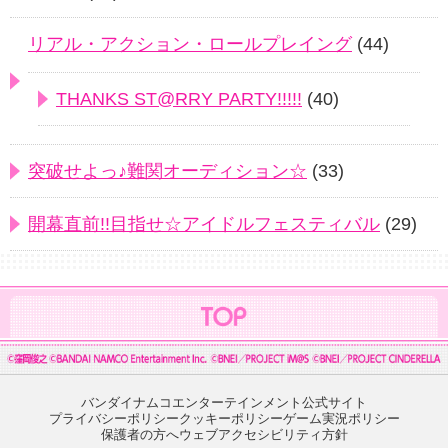
リアル・アクション・ロールプレイング
(44)
THANKS ST@RRY PARTY!!!!!
(40)
突破せよっ♪難関オーディション☆
(33)
開幕直前!!目指せ☆アイドルフェスティバル
(29)
バンダイナムコエンターテインメント公式サイト
プライバシーポリシー
クッキーポリシー
ゲーム実況ポリシー
保護者の方へ
ウェブアクセシビリティ方針