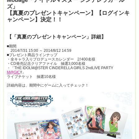
Mobage「アイドルマスター シンデレラガール
ズ」
【真夏のプレゼントキャンペーン】【ログインキ
ャンペーン】決定！！
【「真夏のプレゼントキャンペーン」詳細】
■期間
2014/7/31 15:00 ～ 2014/8/12 14:59
■プレゼント商品ラインナップ
・全キャラ入りプロデュースカレンダー 計400名様
・CD発売記念クリアファイル 抽選3,000名様
・「THE IDOLM@STER CINDERELLA GIRLS 2ndLIVE PARTY
M@GIC
!!」
ライブチケット 抽選10名様
詳細内容は、期間中にゲームに入ってチェック！