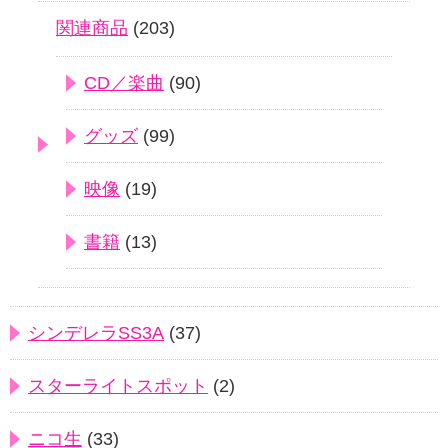
関連商品
(203)
CD／楽曲
(90)
グッズ
(99)
映像
(19)
書籍
(13)
シンデレラSS3A
(37)
スターライトスポット
(2)
ニコ生
(33)