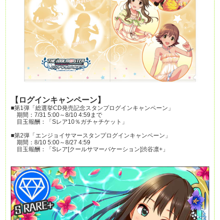
【ログインキャンペーン】
■第1弾「総選挙CD発売記念スタンプログインキャンペーン」
期間：7/31 5:00～8/10 4:59まで
目玉報酬：「Sレア10％ガチャチケット」
■第2弾「エンジョイサマースタンプログインキャンペーン」
期間：8/10 5:00～8/27 4:59
目玉報酬：「Sレア[クールサマーバケーション]渋谷凛+」