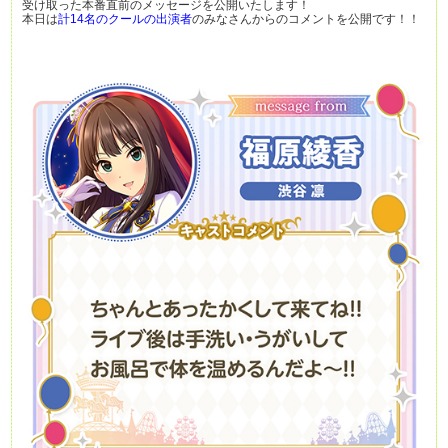
受け取った本番直前のメッセージを公開いたします！
本日は
計14名のクールの出演者
のみなさんからのコメントを公開です！！