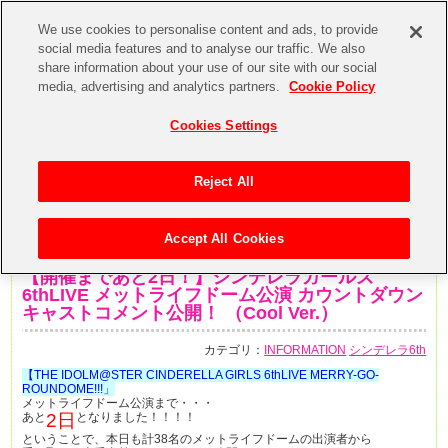
We use cookies to personalise content and ads, to provide
social media features and to analyse our traffic. We also
share information about your use of our site with our social
media, advertising and analytics partners.
Cookie Policy
Cookies Settings
Reject All
Accept All Cookies
2018年11月8日
【開催まであと2日！】シンデレラガールズ
6thLIVE メットライフドーム公演 カウントダウン
キャストコメント公開！ （Cool Ver.）
カテゴリ：
INFORMATION
シンデレラ6th
【THE IDOLM@STER CINDERELLA GIRLS 6thLIVE MERRY-GO-
ROUNDOME!!!」
メットライフドーム公演まで・・・
あと
2日
となりました！！！！
ということで、本日も計38名のメットライフドームの出演者から