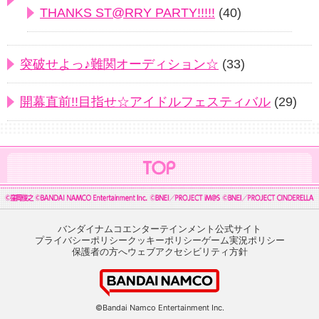
THANKS ST@RRY PARTY!!!!!
(40)
突破せよっ♪難関オーディション☆
(33)
開幕直前!!目指せ☆アイドルフェスティバル
(29)
バンダイナムコエンターテインメント公式サイト
プライバシーポリシー
クッキーポリシー
ゲーム実況ポリシー
保護者の方へ
ウェブアクセシビリティ方針
©Bandai Namco Entertainment Inc.