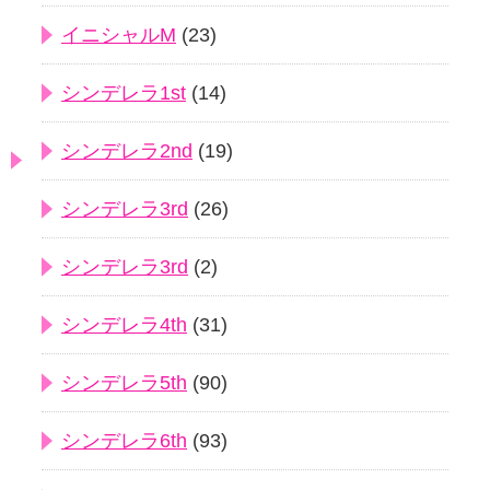
イニシャルM
(23)
シンデレラ1st
(14)
シンデレラ2nd
(19)
シンデレラ3rd
(26)
シンデレラ3rd
(2)
シンデレラ4th
(31)
シンデレラ5th
(90)
シンデレラ6th
(93)