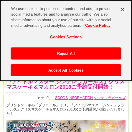
We use cookies to personalise content and ads, to provide
social media features and to analyse our traffic. We also
share information about your use of our site with our social
media, advertising and analytics partners.
Cookie Policy
Cookies Settings
Reject All
Accept All Cookies
2018年11月12日
『アイドルマスター シンデレラガールズ』クリス
マスケーキ＆マカロン2018ご予約受付開始！
カテゴリ：
GOODS
INFORMATION
シンデレラガールズ
プリントケーキの「プリロール」より、『アイドルマスター シンデレラガ
ールズ』クリスマスケーキ＆マカロン2018のご予約受付が開始いたしまし
た！