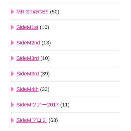
MR ST@GE!!
(50)
SideM1st
(10)
SideM2nd
(13)
SideM3rd
(10)
SideM3rd
(39)
SideM4th
(33)
SideMツアー2017
(11)
SideMプロミ
(63)