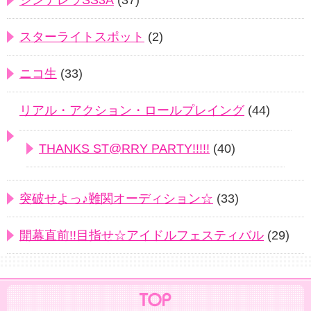
シンデレラSS3A
(37)
スターライトスポット
(2)
ニコ生
(33)
リアル・アクション・ロールプレイング
(44)
THANKS ST@RRY PARTY!!!!!
(40)
突破せよっ♪難関オーディション☆
(33)
開幕直前!!目指せ☆アイドルフェスティバル
(29)