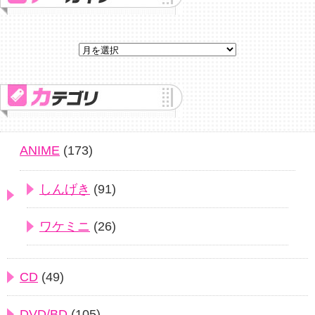
ANIME
(173)
しんげき
(91)
ワケミニ
(26)
CD
(49)
DVD/BD
(105)