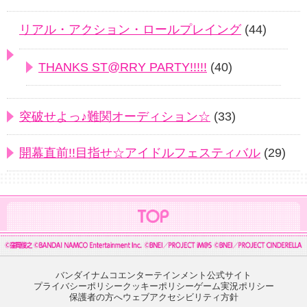
リアル・アクション・ロールプレイング
(44)
THANKS ST@RRY PARTY!!!!!
(40)
突破せよっ♪難関オーディション☆
(33)
開幕直前!!目指せ☆アイドルフェスティバル
(29)
バンダイナムコエンターテインメント公式サイト
プライバシーポリシー
クッキーポリシー
ゲーム実況ポリシー
保護者の方へ
ウェブアクセシビリティ方針