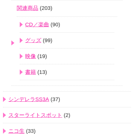
関連商品
(203)
CD／楽曲
(90)
グッズ
(99)
映像
(19)
書籍
(13)
シンデレラSS3A
(37)
スターライトスポット
(2)
ニコ生
(33)