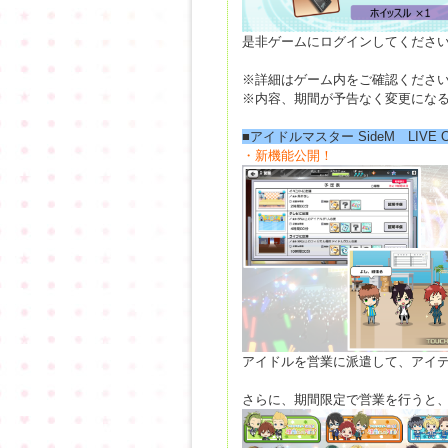
是非ゲームにログインしてくださ
※詳細はゲーム内をご確認くださ
※内容、期間が予告なく変更にな
■アイドルマスター SideM LIVE 
・新機能公開！
アイドルを営業に派遣して、アイテ
さらに、期間限定で営業を行うと