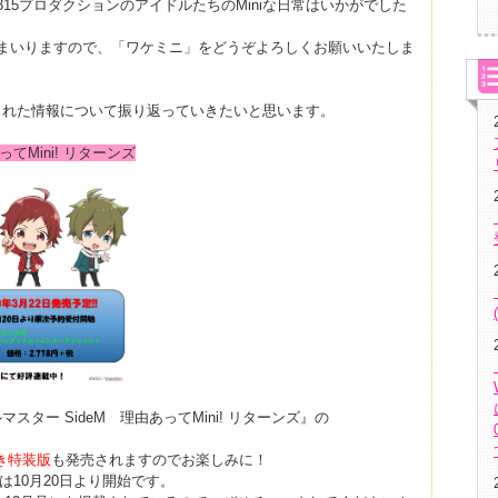
15プロダクションのアイドルたちのMiniな日常はいかがでした
まいりますので、「ワケミニ」をどうぞよろしくお願いいたしま
された情報について振り返っていきたいと思います。
てMini! リターンズ
ター SideM 理由あってMini! リターンズ』の
き特装版
も発売されますのでお楽しみに！
付は10月20日より開始です。