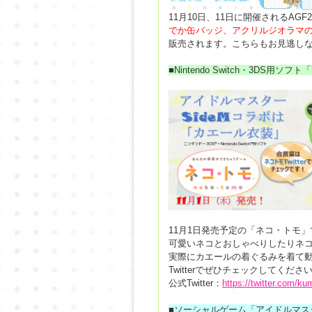
11月10日、11日に開催されるAGF
でか缶バッジ、アクリルジオラマの
販売されます。こちらもお見逃し
■Nintendo Switch・3DS用ソ
11月1日発売予定の「ネコ・トモ」
可愛いネコとおしゃべりしたりネ
実際にカエールの着ぐるみを着て
Twitterでぜひチェックしてくださ
公式Twitter：
https://twitter.com/k
■ソーシャルゲーム「アイドルマスター