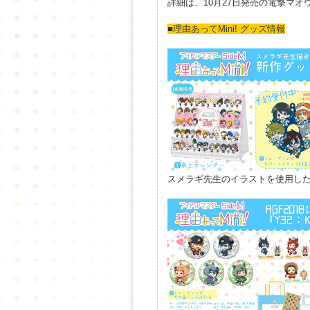
詳細は、10月27日発売の電撃マ
■理由あってMini! グッズ情報
スメラギ先生のイラストを使用し