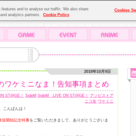
features and to analyse our traffic. We also share
Cookies Se
g and analytics partners.
Cookie Policy
2018年10月9日
のワケミニなま！告知事項まとめ
 ON ST@GE！
SideM
SideM LIVE ON ST@GE！
アソビストア
ニコ生
ワケミニ
、こんばんは！
放送開始記念特番
をご覧いただきまして、ありがとうございま