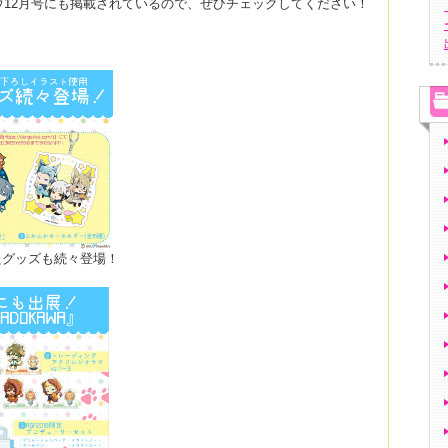
オウ12月号にも掲載されているので、ぜひチェックしてください！
たグッズも続々登場！