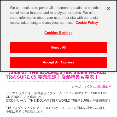
We use cookies to personalise content and ads, to provide
social media features and to analyse our traffic. We also
share information about your use of our site with our social
media, advertising and analytics partners.
Cookie Policy
Cookies Settings
Reject All
Accept All Cookies
2018年10月1日
【SideM】THE IDOLM@STER SideM WORLD
TR@SURE 05 発売決定！店舗特典も発表！
カテゴリ：
CD
Lantis
SideM
ドラマチックアイドル育成ライブゲーム『アイドルマスター SideM LIVE
ON ST@GE!』と連動した、
新CDシリーズ「THE IDOLM@STER WORLD TRE@SURE」が発売決定！
315プロダクションのアイドルたちが、ユニットと日本の枠組みを超え、
今度は世界に飛び出します！