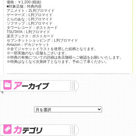
価格：￥1,200 (税抜)
■対象店舗：特典内容
アニメイト：2L判ブロマイド
ゲーマーズ：L判ブロマイド
とらのあな：L判ブロマイド
ソフマップ：L判ブロマイド
タワーレコード：ポストカード
TSUTAYA：L判ブロマイド
楽天ブックス：ポストカード
セブンネットショッピング：L判ブロマイド
Amazon：デカジャケット
※全てジャケットイラストを使用した絵柄となります。
※一部実施のない店舗もございます。
※特典の有無についての詳細は各店舗様へご確認をお願いいたします。
※特典はなくなり次第終了となります。予めご了承ください。