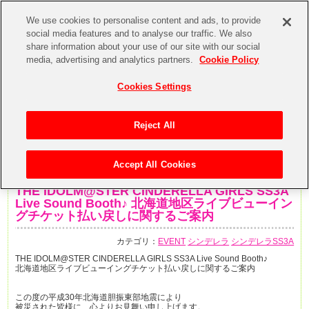
We use cookies to personalise content and ads, to provide
social media features and to analyse our traffic. We also
share information about your use of our site with our social
media, advertising and analytics partners.
Cookie Policy
Cookies Settings
Reject All
Accept All Cookies
2018年9月7日
THE IDOLM@STER CINDERELLA GIRLS SS3A
Live Sound Booth♪ 北海道地区ライブビューイン
グチケット払い戻しに関するご案内
カテゴリ：
EVENT
シンデレラ
シンデレラSS3A
THE IDOLM@STER CINDERELLA GIRLS SS3A Live Sound Booth♪
北海道地区ライブビューイングチケット払い戻しに関するご案内
この度の平成30年北海道胆振東部地震により
被災された皆様に、心よりお見舞い申し上げます。