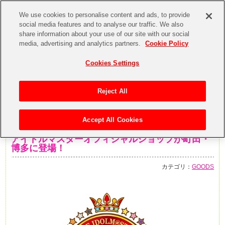
We use cookies to personalise content and ads, to provide
social media features and to analyse our traffic. We also
share information about your use of our site with our social
media, advertising and analytics partners.
Cookie Policy
Cookies Settings
Reject All
Accept All Cookies
2018年7月25日
アイドルマスターオフィシャルショップが町田・
博多に登場！
カテゴリ：
GOODS