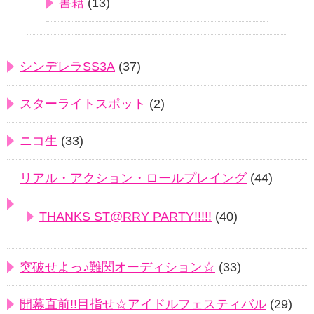
書籍
(13)
シンデレラSS3A
(37)
スターライトスポット
(2)
ニコ生
(33)
リアル・アクション・ロールプレイング
(44)
THANKS ST@RRY PARTY!!!!!
(40)
突破せよっ♪難関オーディション☆
(33)
開幕直前!!目指せ☆アイドルフェスティバル
(29)