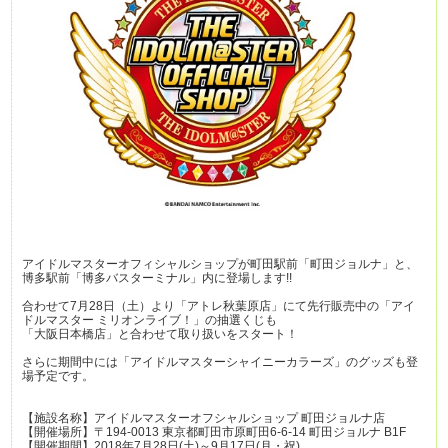
アイドルマスターオフィシャルショップが町田駅前「町田ジョルナ」と、
博多駅前「博多バスターミナル」内に登場します!!
合わせて7月28日（土）より「アトレ秋葉原店」にて先行販売中の「アイ
ドルマスター ミリオンライブ！」の抽選くじも
「大阪日本橋店」と合わせて取り扱いをスタート！
さらに期間中には「アイドルマスターシャイニーカラーズ」のグッズも登
場予定です。
【施設名称】アイドルマスターオフシャルショップ 町田ジョルナ店
【開催場所】〒194-0013 東京都町田市原町田6-6-14 町田ジョルナ B1F
【開催期間】2018年7月28日(土)～9月17日(月・祝)