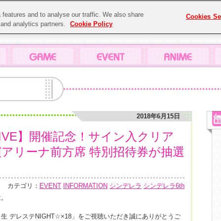
features and to analyse our traffic. We also share
Cookies Se
g and analytics partners.
Cookie Policy
2018年6月15日
hLIVE】開催記念！サイン入クリア
演アリーナ前方席 特別招待券が抽選
カテゴリ：
EVENT
INFORMATION
シンデレラ
シンデレラ6th
は。
 デレステNIGHT☆×18」をご視聴いただき誠にありがとうご