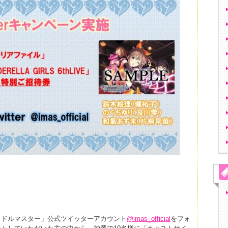
イドルマスター」公式ツイッターアカウント
@imas_official
をフォ