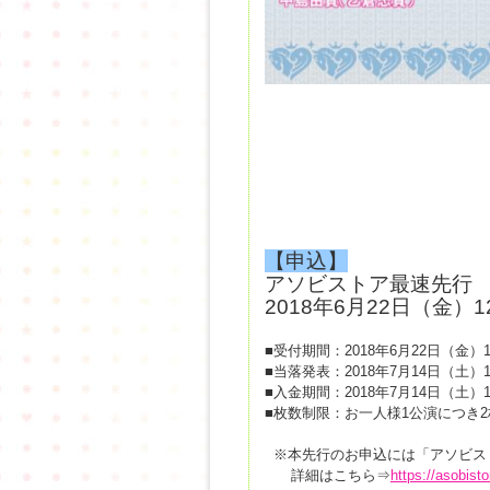
【申込】
アソビストア最速先
2018年6月22日（金
■受付期間：2018年6月22日（金）12
■当落発表：2018年7月14日（土）13
■入金期間：2018年7月14日（土）13
■枚数制限：お一人様1公演につき2
※本先行のお申込には「アソビス
詳細はこちら⇒
https://asobist