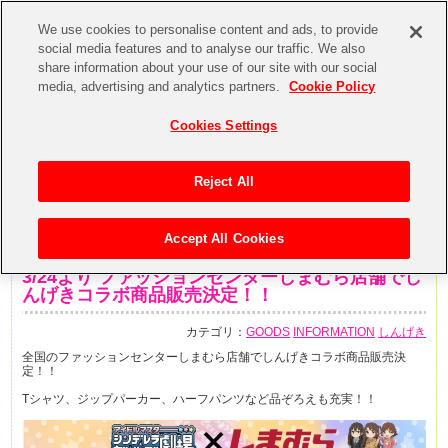
We use cookies to personalise content and ads, to provide
social media features and to analyse our traffic. We also
share information about your use of our site with our social
media, advertising and analytics partners.
Cookie Policy
Cookies Settings
Reject All
Accept All Cookies
2018年3月23日
3/24より ファッションセンターしまむら店舗でし
んげきコラボ商品販売決定！！
カテゴリ：
GOODS
INFORMATION
しんげき
全国のファッションセンターしまむら店舗でしんげきコラボ商品販売決
定！！
Tシャツ、ジップパーカー、ハーフパンツなど品ぞろえも充実！！