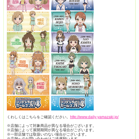
くわしくはこちらをご確認ください。
http
://www.daily-yamazaki.jp/
※店舗によって対象商品が異なる場合がございます。
※店舗によって展開期間が異なる場合がございます。
※一部店舗では取扱いのない場合がございます。
※店舗へのお問い合わせはご遠慮願います。