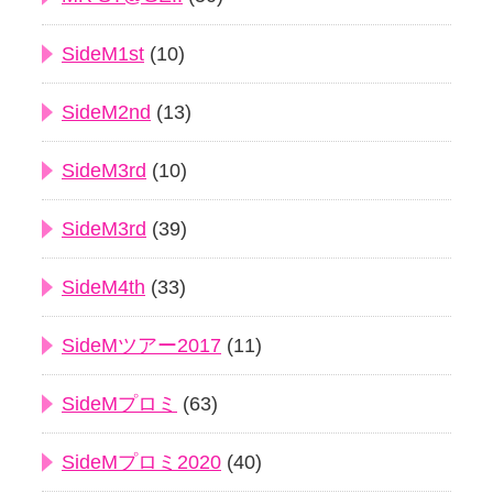
SideM1st
(10)
SideM2nd
(13)
SideM3rd
(10)
SideM3rd
(39)
SideM4th
(33)
SideMツアー2017
(11)
SideMプロミ
(63)
SideMプロミ2020
(40)