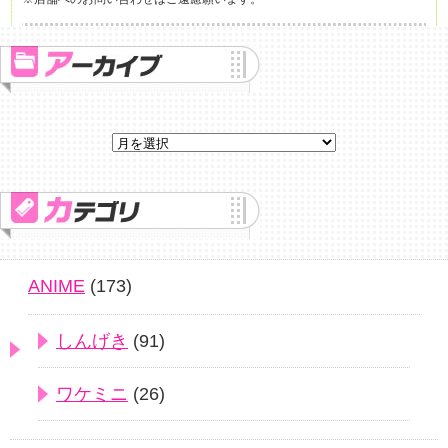
ANIME
(173)
しんげき
(91)
ワケミニ
(26)