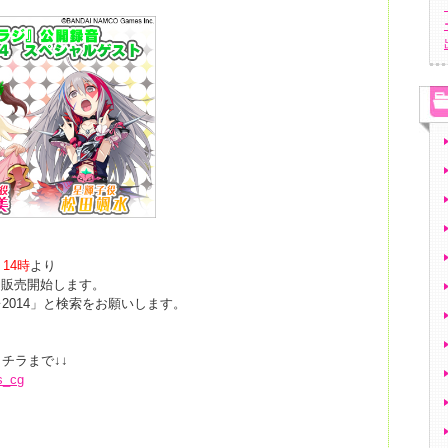
14時
より
て販売開始します。
2014」と検索をお願いします。
チラまで↓↓
as_cg