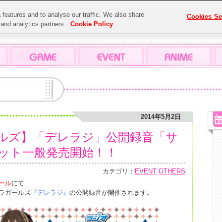
features and to analyse our traffic. We also share
Cookies Se
g and analytics partners.
Cookie Policy
2014年5月2日
ルズ】「デレラジ」公開録音「サ
ケット一般発売開始！！
カテゴリ：
EVENT
OTHERS
ール
にて
レラガールズ
『デレラジ』
の公開録音が開催されます。