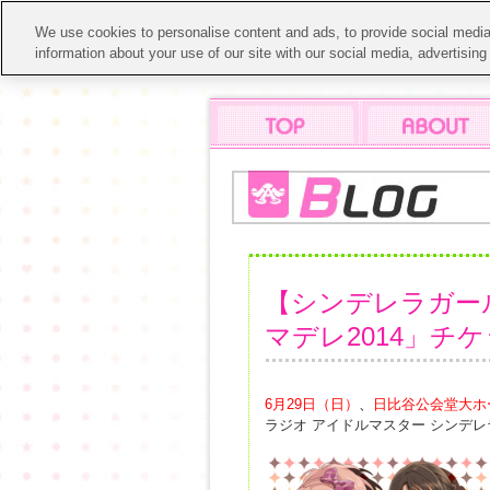
We use cookies to personalise content and ads, to provide social media 
information about your use of our site with our social media, advertisin
【シンデレラガー
マデレ2014」チ
6月29日（日）
、
日比谷公会堂大ホ
ラジオ アイドルマスター シンデ