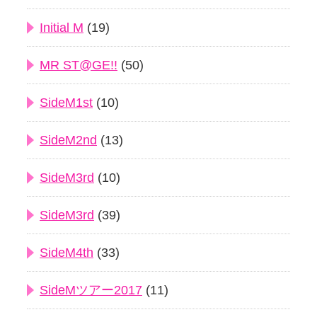
Initial M
(19)
MR ST@GE!!
(50)
SideM1st
(10)
SideM2nd
(13)
SideM3rd
(10)
SideM3rd
(39)
SideM4th
(33)
SideMツアー2017
(11)