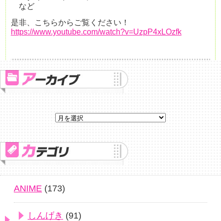
など
是非、こちらからご覧ください！
https://www.youtube.com/watch?v=UzpP4xLOzfk
ANIME
(173)
しんげき
(91)