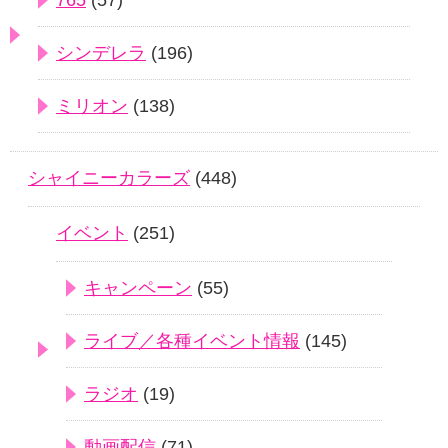
シンデレラ
(196)
ミリオン
(138)
シャイニーカラーズ
(448)
イベント
(251)
キャンペーン
(55)
ライブ／各種イベント情報
(145)
ラジオ
(19)
動画配信
(71)