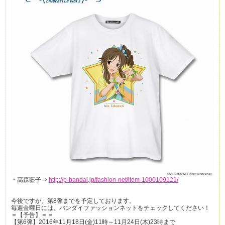
・高森藍子⇒
http://p-bandai.jp/fashion-net/item-1000109121/
今後ですが、第8弾までを予定しております。
毎週金曜日には、バンダイファッションネットをチェックしてください！
＝【予告】＝＝
【第6弾】2016年11月18日(金)11時～11月24日(木)23時まで