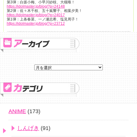
第3弾：白坂小梅、小早川紗枝、大槻唯！
https://idolmaster.jp/blog/?p=24148
第2弾：佐々木千枝、五十嵐響子、相葉夕美！
https://idolmaster.jp/blog/?p=24017
第1弾：上条春菜、一ノ瀬志希、塩見周子！
https://idolmaster.jp/blog/?p=23712
ANIME
(173)
しんげき
(91)