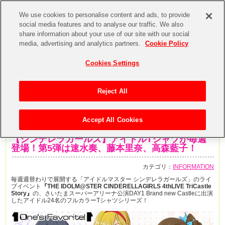
We use cookies to personalise content and ads, to provide
social media features and to analyse our traffic. We also
share information about your use of our site with our social
media, advertising and analytics partners.
Cookie Policy
Cookies Settings
Reject All
Accept All Cookies
2016年11月10日
【シンデレラガールズ】アイドルTシャツが毎週
登場！第5弾は速水奏、藤本里奈、高森藍子！
カテゴリ：
INFORMATION
毎週週替わりで展開する「アイドルマスター シンデレラガールズ」のライ
ブイベント
『THE IDOLM@STER CINDERELLAGIRLS 4thLIVE TriCastle
Story』
の、さいたまスーパーアリーナ公演DAY1 Brand new Castleに出演
したアイドル24名のフルカラーTシャツシリーズ！