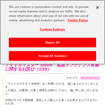
We use cookies to personalise content and ads, to provide
social media features and to analyse our traffic. We also
share information about your use of our site with our social
media, advertising and analytics partners.
Cookie Policy
Cookies Settings
Reject All
Accept All Cookies
2014年2月28日
アイドルマスター SideM 緊急メンテナンス実施
に関するお詫び（2/28）
カテゴリ：
INFORMATION
「アイドルマスター SideM」をご利用いただき、誠にありがとうございま
す。
この度は、お客様へ大変ご迷惑をお掛けしており、誠に申し訳ございませ
ん。
2/28のサービス開始後、想定した人数よりも多くのお客さまにアクセスい
ただき、