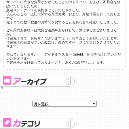
サーバーに大きな負荷がかかったことでのトラブル、および、不具合を確
認いたしましたため、
急遽メンテナンスを実施させていただきました。
現在のところ、上記に関する原因究明、および、対処作業を行っておりま
すが、
完了までに数日程度のお時間を要することもあわせて確認いたしました。
ご利用のお客様へは大変ご迷惑をおかけして、誠に申し訳ございません
が、
作業完了まで、お待ちくださいますよう、何卒宜しくお願いいたします。
作業完了の目途がついた際には、改めて本ページにて告知をさせていただ
きます。
重ねてとなりますが、「アイドルマスター SideM」を心待ちにしていただ
いたお客さまへ
ご迷惑をおかけ致しておりますこと、深くお詫び申し上げます。