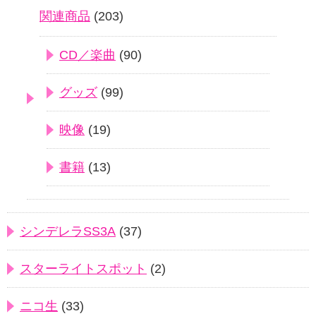
関連商品
(203)
CD／楽曲
(90)
グッズ
(99)
映像
(19)
書籍
(13)
シンデレラSS3A
(37)
スターライトスポット
(2)
ニコ生
(33)