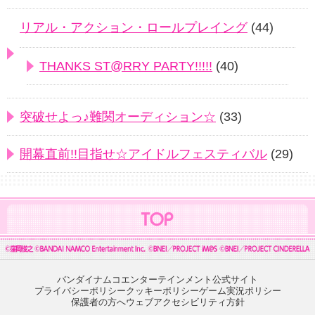
リアル・アクション・ロールプレイング
(44)
THANKS ST@RRY PARTY!!!!!
(40)
突破せよっ♪難関オーディション☆
(33)
開幕直前!!目指せ☆アイドルフェスティバル
(29)
バンダイナムコエンターテインメント公式サイト
プライバシーポリシー
クッキーポリシー
ゲーム実況ポリシー
保護者の方へ
ウェブアクセシビリティ方針