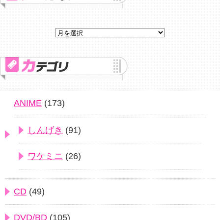
ANIME
(173)
しんげき
(91)
ワケミニ
(26)
CD
(49)
DVD/BD
(105)