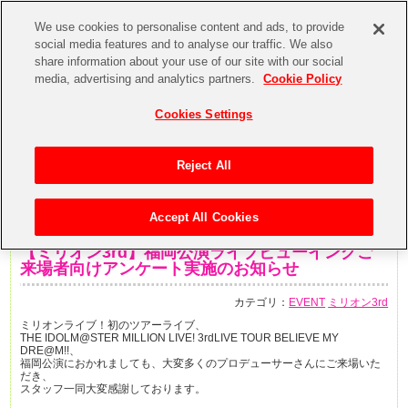
We use cookies to personalise content and ads, to provide
social media features and to analyse our traffic. We also
share information about your use of our site with our social
media, advertising and analytics partners.
Cookie Policy
Cookies Settings
Reject All
Accept All Cookies
2016年4月12日
【ミリオン3rd】福岡公演ライブビューイングご
来場者向けアンケート実施のお知らせ
カテゴリ：
EVENT
ミリオン3rd
ミリオンライブ！初のツアーライブ、
THE IDOLM@STER MILLION LIVE! 3rdLIVE TOUR BELIEVE MY
DRE@M!!、
福岡公演におかれましても、大変多くのプロデューサーさんにご来場いた
だき、
スタッフ一同大変感謝しております。