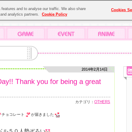
features and to analyse our traffic. We also share
Cookies Se
g and analytics partners.
Cookie Policy
2014年2月14日
ay!! Thank you for being a great
カテゴリ：
OTHERS
チョコレート
が届きました
ドル５０人勢ぞろい