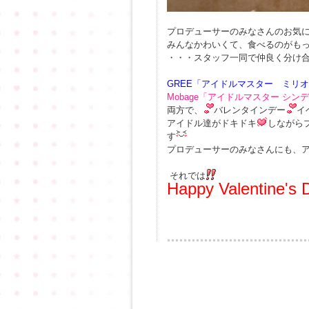
プロデューサーのみなさんのお気
みんなかわいくて、食べるのがも
・・・スタッフ一同で仲良く分け
GREE「アイドルマスター ミリ
Mobage「アイドルマスター シン
両方で、
バレンタインデー
イ
アイドル達がドキドキ
しながら
す
プロデューサーのみなさんにも、
それでは
Happy Valentine's 