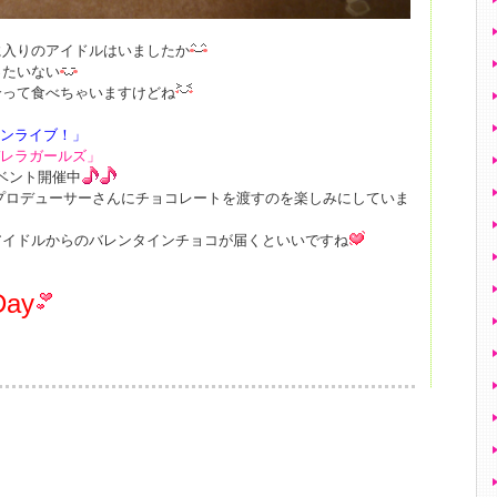
に入りのアイドルはいましたか
ったいない
合って食べちゃいますけどね
オンライブ！」
デレラガールズ」
ベント開催中
プロデューサーさんにチョコレートを渡すのを楽しみにしていま
アイドルからのバレンタインチョコが届くといいですね
Day