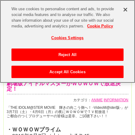
We use cookies to personalise content and ads, to provide
social media features and to analyse our traffic. We also
share information about your use of our site with our social
media, advertising and analytics partners.
Cookie Policy
Cookies Settings
Reject All
Accept All Cookies
2015年3月3日
劇場版アイドルマスターがＷＯＷＯＷで放送決
定！
カテゴリ：
ANIME
INFORMATION
「THE IDOLM@STER MOVIE 輝きの向こう側へ！ -VideoM@ster版-」が
3月7日（土）・4月6日（月）の夜にＷＯＷＯＷでＴＶ初放送！
ご都合のつくプロデューサーの皆様は是非、ご試聴下さい！！
・ＷＯＷＯＷプライム