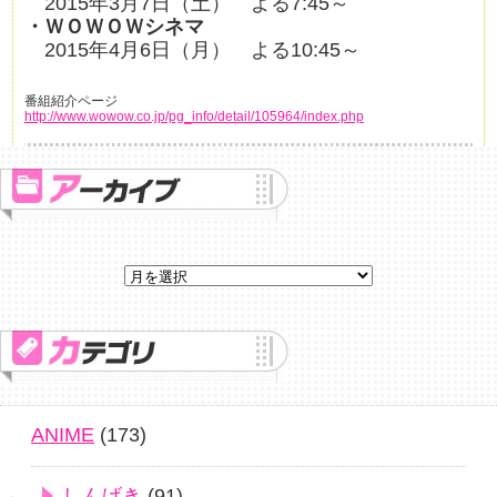
2015年3月7日（土） よる7:45～
・ＷＯＷＯＷシネマ
2015年4月6日（月） よる10:45～
番組紹介ページ
http://www.wowow.co.jp/pg_info/detail/105964/index.php
ANIME
(173)
しんげき
(91)