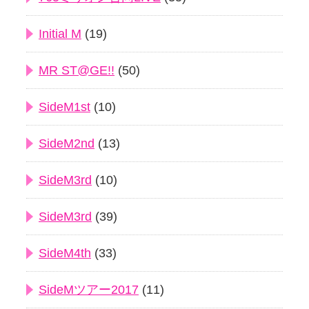
Initial M
(19)
MR ST@GE!!
(50)
SideM1st
(10)
SideM2nd
(13)
SideM3rd
(10)
SideM3rd
(39)
SideM4th
(33)
SideMツアー2017
(11)