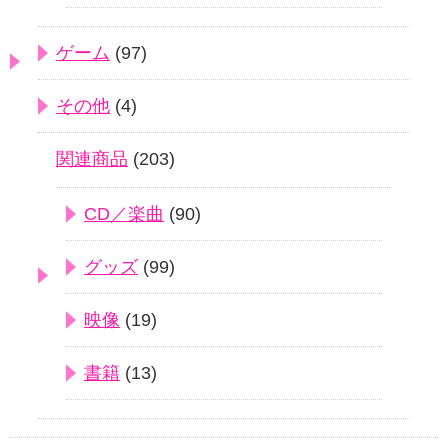
ゲーム
(97)
その他
(4)
関連商品
(203)
CD／楽曲
(90)
グッズ
(99)
映像
(19)
書籍
(13)