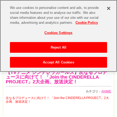
We use cookies to personalise content and ads, to provide
social media features and to analyse our traffic. We also
share information about your use of our site with our social
media, advertising and analytics partners.
Cookie Policy
Cookies Settings
Reject All
Accept All Cookies
2015年2月21日
【TVアニメ シンデレラガールズ】次なるプロデ
ュースに向けて！ 「Join the CINDERELLA
PROJECT」2大企画、放送決定！
カテゴリ：
ANIME
次なるプロデュースに向けて！ 「Join the CINDERELLA PROJECT」2大
企画、放送決定！