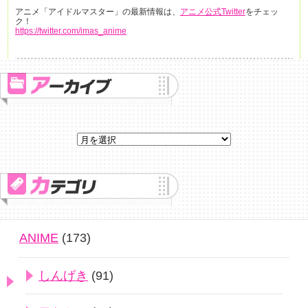
アニメ「アイドルマスター」の最新情報は、
アニメ公式Twitter
をチェッ
ク！
https://twitter.com/imas_anime
ANIME
(173)
しんげき
(91)