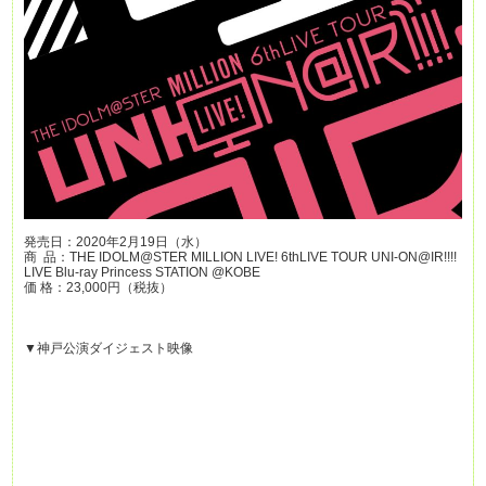
発売日：2020年2月19日（水）
商 品：THE IDOLM@STER MILLION LIVE! 6thLIVE TOUR UNI-ON@IR!!!!
LIVE Blu-ray Princess STATION @KOBE
価 格：23,000円（税抜）
▼神戸公演ダイジェスト映像