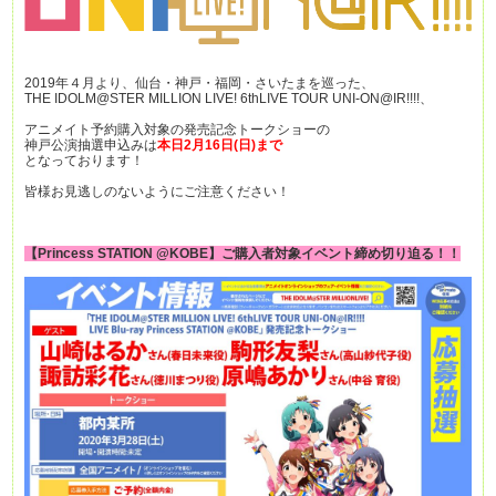
2019年４月より、仙台・神戸・福岡・さいたまを巡った、
THE IDOLM@STER MILLION LIVE! 6thLIVE TOUR UNI-ON@IR!!!!、
アニメイト予約購入対象の発売記念トークショーの
神戸公演抽選申込みは
本日2
月1
6日(日)まで
となっております！
皆様お見逃しのないようにご注意ください！
【Princess STATION @KOBE】ご購入者対象イベント締め切り迫る！！