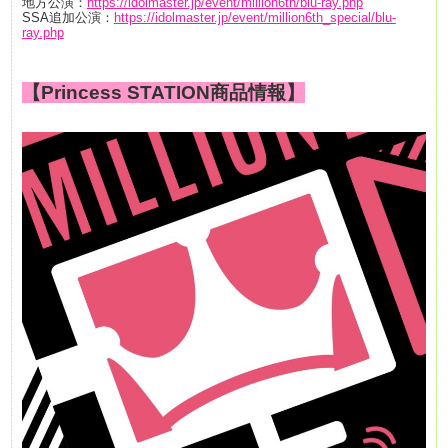
地方公演：
https://idolmaster.jp/event/million6th/blu-ray.php
SSA追加公演：
https://idolmaster.jp/event/million6th_special/blu-
ray.php
【Princess STATION商品情報】