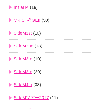
Initial M
(19)
MR ST@GE!!
(50)
SideM1st
(10)
SideM2nd
(13)
SideM3rd
(10)
SideM3rd
(39)
SideM4th
(33)
SideMツアー2017
(11)