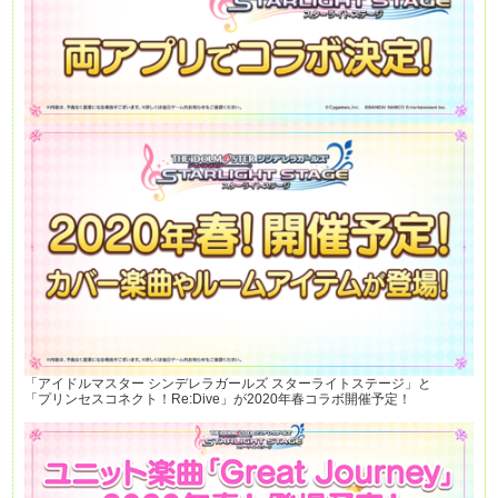
「アイドルマスター シンデレラガールズ スターライトステージ」と
「プリンセスコネクト！Re:Dive」が2020年春コラボ開催予定！