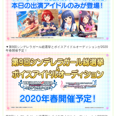
▼第9回シンデレラガール総選挙とボイスアイドルオーディションが2020
年春開催予定！