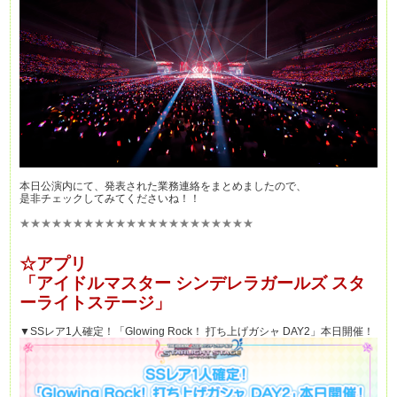
本日公演内にて、発表された業務連絡をまとめましたので、
是非チェックしてみてくださいね！！
★★★★★★★★★★★★★★★★★★★★★★
☆アプリ
「アイドルマスター シンデレラガールズ スタ
ーライトステージ」
▼SSレア1人確定！「Glowing Rock！ 打ち上げガシャ DAY2」本日開催！