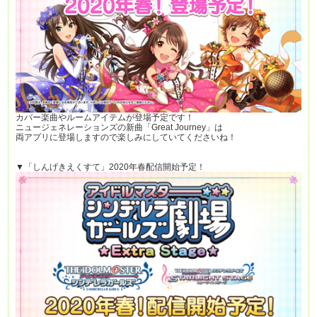
カバー楽曲やルームアイテムが登場予定です！
ニュージェネレーションズの新曲「Great Journey」は
両アプリに登場しますので楽しみにしていてくださいね！
▼「しんげきえくすて」2020年春配信開始予定！