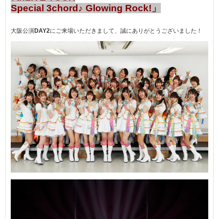
Special 3chord♪ Glowing Rock!」
大阪公演
DAY2
にご来場いただきまして、誠にありがとうございました！