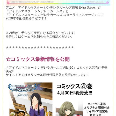
アニメ「アイドルマスター シンデレラガールズ劇場 Extra Stage」が
「アイドルマスター シンデレラガールズ」と
「アイドルマスター シンデレラガールズ スターライトステージ」にて
2020年春配信開始予定です！
※内容は、予告なく変更になる場合がございます。
※詳しくはゲーム内お知らせをご確認ください。
★★★★★★★★★★★★★★★★★★★★★★
☆コミックス最新情報を公開
「アイドルマスター シンデレラガ―ルズ After20」コミックス④巻が発売
決定!!!
サイストアではオリジナル萩焼付限定版も発売いたします！