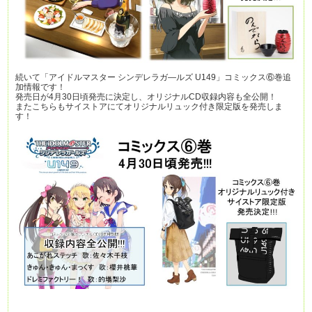
続いて「アイドルマスター シンデレラガ―ルズ U149」コミックス⑥巻追
加情報です！
発売日が4月30日頃発売に決定し、オリジナルCD収録内容も全公開！
またこちらもサイストアにてオリジナルリュック付き限定版を発売しま
す！