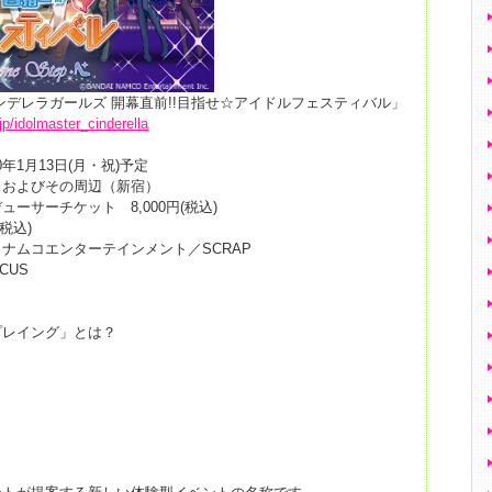
ンデレラガールズ 開幕直前!!目指せ☆アイドルフェスティバル」
jp/idolmaster_cinderella
0年1月13日(月・祝)予定
スおよびその周辺（新宿）
ーサーチケット 8,000円(税込)
税込)
ナムコエンターテインメント／SCRAP
CUS
プレイング」とは？