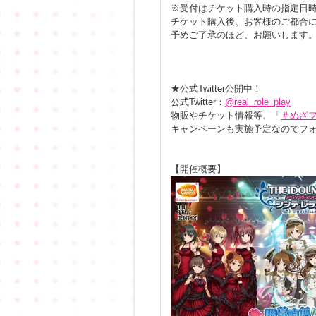
※受付はチケット購入時の指定日
チケット購入後、お客様のご都合
予めご了承のほど、お願いします
★公式Twitter公開中！
公式Twitter：
@real_role_play
物販やチケット情報等、「
＃めざ
キャンペーンも実施予定なのでフ
【開催概要】