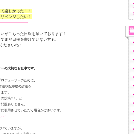
て楽しかった！！
リベンジしたい！
――――――――
想いがこもった日報を頂いております！
みでまだ日報を書けていない方も、
くださいね！
サーの大切なお仕事です。
プロデューサーのために、
詳細や配布物の詳細を
きます。
への投稿OK」と、
問題ありません。
グに引用させていただく場合がございます。
んへ！
だいていますが、