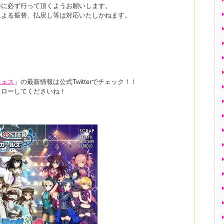
時に必ず行って頂くようお願いします。
による振替、払戻し等は対応いたしかねます。
。
フェス
」の最新情報は公式Twitterでチェック！！
ォローしてくださいね！