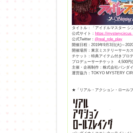
タイトル：「アイドルマスター シ
公式サイト：
https://mysterycircus.
公式Twitter：
@real_role_play
開催日程：2019年9月3日(火)～202
開催場所：東京ミステリーサーカ
チケット：特典アイテム付きプロデュ
プロデューサーチケット 4,500円(
主催・企画制作：株式会社バンダイ
運営協力：TOKYO MYSTERY CIR
★「リアル・アクション・ロール