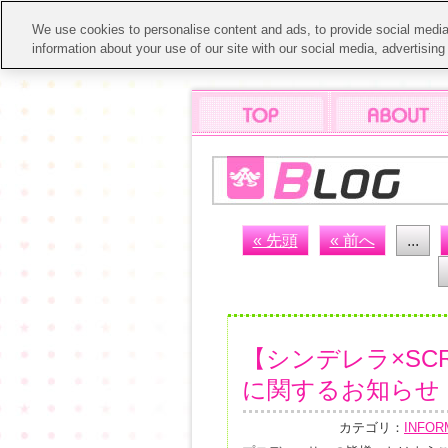
We use cookies to personalise content and ads, to provide social media 
information about your use of our site with our social media, advertisin
« 先頭
« 前へ
...
【シンデレラ×SC
に関するお知らせ
カテゴリ：
INFOR