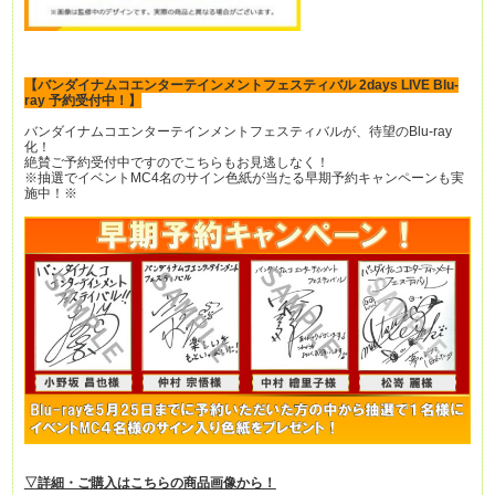
【バンダイナムコエンターテインメントフェスティバル 2days LIVE Blu-
ray 予約受付中！】
バンダイナムコエンターテインメントフェスティバルが、待望のBlu-ray
化！
絶賛ご予約受付中ですのでこちらもお見逃しなく！
※抽選でイベントMC4名のサイン色紙が当たる早期予約キャンペーンも実
施中！※
▽詳細・ご購入はこちらの商品画像から！