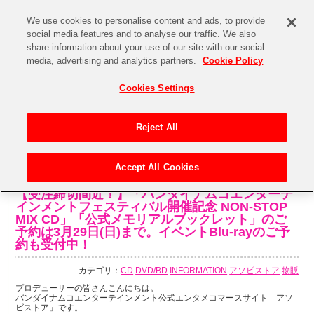
We use cookies to personalise content and ads, to provide
social media features and to analyse our traffic. We also
share information about your use of our site with our social
media, advertising and analytics partners.
Cookie Policy
Cookies Settings
Reject All
Accept All Cookies
2020年3月27日
【受注締切間近！】「バンダイナムコエンターテ
インメントフェスティバル開催記念 NON-STOP
MIX CD」「公式メモリアルブックレット」のご
予約は3月29日(日)まで。イベントBlu-rayのご予
約も受付中！
カテゴリ：
CD
DVD/BD
INFORMATION
アソビストア
物販
プロデューサーの皆さんこんにちは。
バンダイナムコエンターテインメント公式エンタメコマースサイト「アソ
ビストア」です。