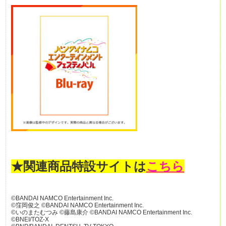
★関連商品特設サイトは
こちら
©BANDAI NAMCO Entertainment Inc.
©窪岡俊之 ©BANDAI NAMCO Entertainment Inc.
©いのまたむつみ ©藤島康介 ©BANDAI NAMCO Entertainment Inc.
©BNEI/TOZ-X