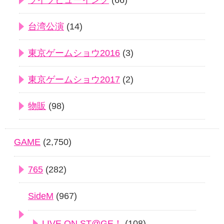
ライブビューイング
(66)
台湾公演
(14)
東京ゲームショウ2016
(3)
東京ゲームショウ2017
(2)
物販
(98)
GAME
(2,750)
765
(282)
SideM
(967)
LIVE ON ST@GE！
(108)