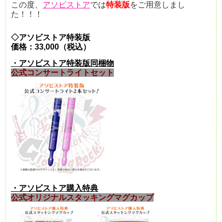
この度、
アソビストア
では
特装版
をご用意しまし
た！！！
◇アソビストア特装版
価格：33,000（税込）
・アソビストア特装版同梱物
公式コンサートライトセット
・アソビストア購入特典
公式オリジナルスタッキングマグカップ