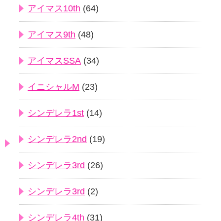
アイマス10th
(64)
アイマス9th
(48)
アイマスSSA
(34)
イニシャルM
(23)
シンデレラ1st
(14)
シンデレラ2nd
(19)
シンデレラ3rd
(26)
シンデレラ3rd
(2)
シンデレラ4th
(31)