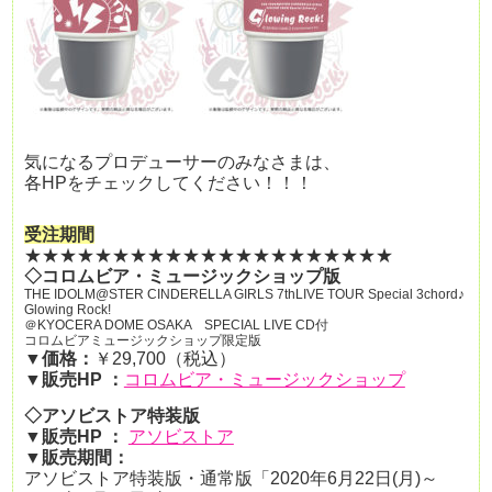
気になるプロデューサーのみなさまは、
各HPをチェックしてください！！！
受注期間
★★★★★★★★★★★★★★★★★★★★★
◇コロムビア・ミュージックショップ版
THE IDOLM@STER CINDERELLA GIRLS 7thLIVE TOUR Special 3chord♪
Glowing Rock!
＠KYOCERA DOME OSAKA SPECIAL LIVE CD付
コロムビアミュージックショップ限定版
▼価格：
￥29,700（税込）
▼
販売HP ：
コロムビア・ミュージックショップ
◇アソビストア特装版
▼
販売HP ：
アソビストア
▼販売期間：
アソビストア特装版・
通常版「2020年6月22日(月)～