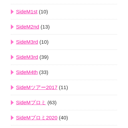
SideM1st
(10)
SideM2nd
(13)
SideM3rd
(10)
SideM3rd
(39)
SideM4th
(33)
SideMツアー2017
(11)
SideMプロミ
(63)
SideMプロミ2020
(40)