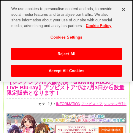
We use cookies to personalise content and ads, to provide
social media features and to analyse our traffic. We also
share information about your use of our site with our social
media, advertising and analytics partners.
Cookie Policy
Cookies Settings
Reject All
Accept All Cookies
2020年7月2日
【シンデレラ7th大阪公演「Glowing Rock!」
LIVE Blu-ray】アソビストアでは7月3日から数量
限定販売となります！
カテゴリ：
INFORMATION
アソビストア
シンデレラ7th