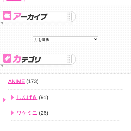
ANIME
(173)
しんげき
(91)
ワケミニ
(26)