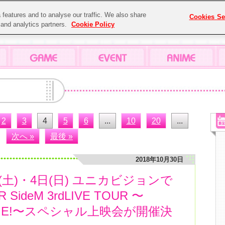
features and to analyse our traffic. We also share
Cookies Se
g and analytics partners.
Cookie Policy
2
3
4
5
6
...
10
20
...
次へ »
最後 »
2018年10月30日
日(土)・4日(日) ユニカビジョンで
 SideM 3rdLIVE TOUR 〜
T@GE!〜スペシャル上映会が開催決