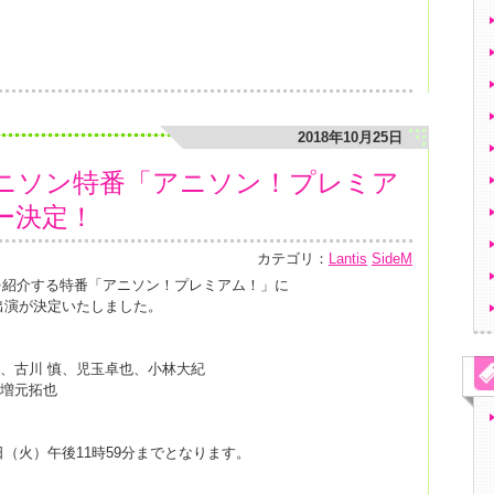
2018年10月25日
K アニソン特番「アニソン！プレミア
ー決定！
カテゴリ：
Lantis
SideM
を紹介する特番「アニソン！プレミアム！」に
の出演が決定いたしました。
﨑滉平、古川 慎、児玉卓也、小林大紀
、増元拓也
日（火）午後11時59分までとなります。