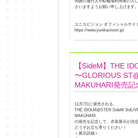
周囲の通行人や駐輪場利用者の方
さいますようお願い申し上げます
ユニカビジョン オフィシャルサイ
https://www.yunikavision.jp/
【SideM】THE IDO
〜GLORIOUS ST@GE
MAKUHARI発
11月7日に発売される、
THE IDOLM@STER SideM 3rdLIV
MAKUHARI
の発売を記念して、衣装展示が決
どうぞお立ち寄りください！
＜展示詳細＞