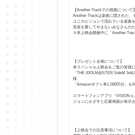
【Another Trackでの視聴について
Another Trackは楽曲に隠
ユニカビジョンで流れている楽曲
音楽を愛してやまないみなさんのために
※本上映会開催中に「Another 
【プレゼント企画について】
本スペシャル上映会をご覧の皆様
「THE IDOLM@STER SideM 3r
様、
「Amazonギフト券1,000円分」
スマートフォンアプリ「VISION
ジョンにかざすと応募画面が表示
【上映会での注意事項について】