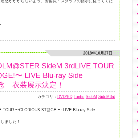
に迷惑がかからないよう、警備員・スタッフの指示に従ってくだ
。
ト
2018年10月27日
LM@STER SideM 3rdLIVE TOUR
!〜 LIVE Blu-ray Side
売記念 衣装展示決定！
カテゴリ：
DVD/BD
Lantis
SideM
SideM3rd
E TOUR 〜GLORIOUS ST@GE!〜 LIVE Blu-ray Side
定しました！