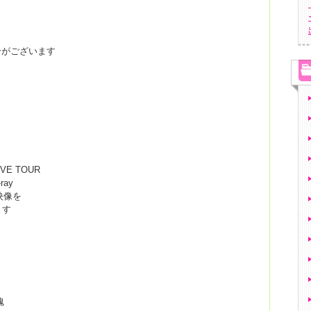
合がございます
IVE TOUR
ray
ブ映像を
ます
魂