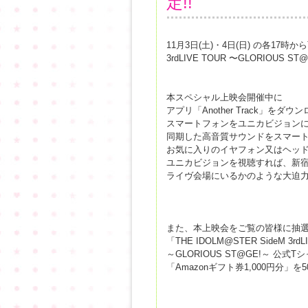
定!!
11月3日(土)・4日(日) の各17時
3rdLIVE TOUR 〜GLORIOUS
本スペシャル上映会開催中に
アプリ「Another Track」をダウ
スマートフォンをユニカビジョン
同期した高音質サウンドをスマー
お気に入りのイヤフォン又はヘッ
ユニカビジョンを視聴すれば、新
ライヴ会場にいるかのような大迫
また、本上映会をご覧の皆様に抽
「THE IDOLM@STER SideM 3rdL
～GLORIOUS ST@GE!～ 公式T
「Amazonギフト券1,000円分」