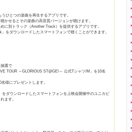
】
された、もうひとつの楽曲を再生するアプリです。
を聴かせるとその楽曲の高音質バージョンが聴けます。
別トラック（Another Track）を提供するアプリです。
Track」をダウンロードしたスマートフォンで聴くことができます。
に抽選で
dLIVE TOUR ～GLORIOUS ST@GE!～ 公式Tシャツ/M」を10名
を50名様にプレゼントします。
 α」をダウンロードしたスマートフォンを上映会開催中のユニカビ
されます。