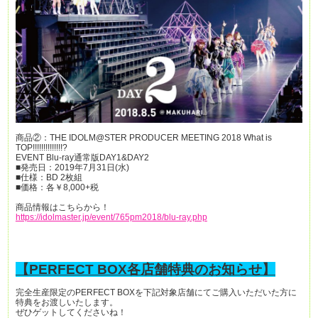
商品②：THE IDOLM@STER PRODUCER MEETING 2018 What is
TOP!!!!!!!!!!!!!!?
EVENT Blu-ray通常版DAY1&DAY2
■発売日：2019年7月31日(水)
■仕様：BD 2枚組
■価格：各￥8,000+税
商品情報はこちらから！
https://idolmaster.jp/event/765pm2018/blu-ray.php
【PERFECT BOX各店舗特典のお知らせ】
完全生産限定のPERFECT BOXを下記対象店舗にてご購入いただいた方に
特典をお渡しいたします。
ぜひゲットしてくださいね！