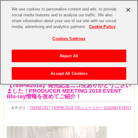
We use cookies to personalise content and ads, to provide
social media features and to analyse our traffic. We also
share information about your use of our site with our social
media, advertising and analytics partners.
Cookie Policy
Cookies Settings
Reject All
Accept All Cookies
2019年7月31日
【765PM2018】発売記念ニコ生ありがとうござい
ました！PRODUCER MEETING 2018 EVENT
Blu-ray情報を改めてご紹介！
カテゴリ：
765PM 2017
765PM 2018
765ニューイヤー
DVD/BD
EVENT