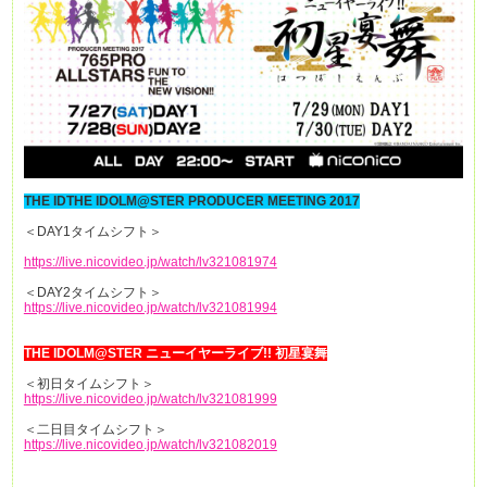
THE IDTHE IDOLM@STER PRODUCER MEETING 2017
＜DAY1タイムシフト＞
https://live.nicovideo.jp/watch/lv321081974
＜DAY2タイムシフト＞
https://live.nicovideo.jp/watch/lv321081994
THE IDOLM@STER ニューイヤーライブ!! 初星宴舞
＜初日タイムシフト＞
https://live.nicovideo.jp/watch/lv321081999
＜二日目タイムシフト＞
https://live.nicovideo.jp/watch/lv321082019