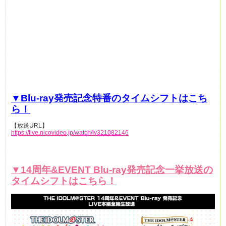
▼
Blu-ray発売記念特番のタイムシフトはこち
ら！
【放送URL】
https://live.nicovideo.jp/watch/lv321082146
▼14周年&EVENT Blu-ray発売記念一挙放送の
タイムシフトはこちら！