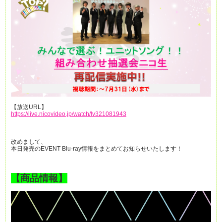
【放送URL】
https://live.nicovideo.jp/watch/lv321081943
改めまして、
本日発売のEVENT Blu-ray情報をまとめてお知らせいたします！
【商品情報】