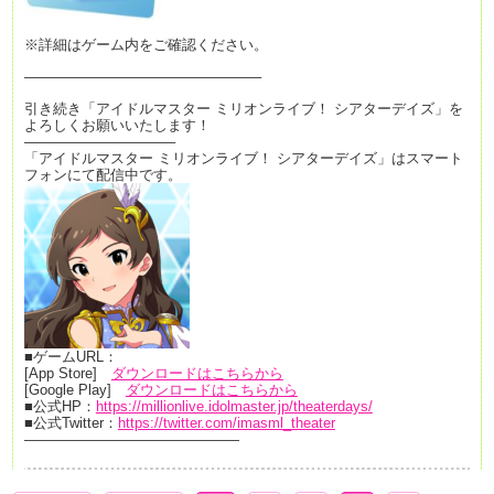
※詳細はゲーム内をご確認ください。
————————————————–
引き続き「アイドルマスター ミリオンライブ！ シアターデイズ」を
よろしくお願いいたします！
——————————–
「アイドルマスター ミリオンライブ！ シアターデイズ」はスマート
フォンにて配信中です。
■ゲームURL：
[App Store]
ダウンロードはこちらから
[Google Play]
ダウンロードはこちらから
■公式HP：
https://millionlive.idolmaster.jp/theaterdays/
■公式Twitter：
https://twitter.com/imasml_theater
———————————————