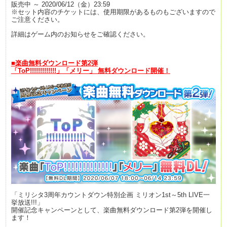
販売中 ～ 2020/06/12（金）23:59
※セット内容のチケットには、使用期限があるものもございますので
ご注意ください。
詳細はゲーム内のお知らせをご確認ください。
■楽曲無料ダウンロード第2弾
「ToP!!!!!!!!!!!!!」「メリー」 無料ダウンロード開催！
「ミリシタ3周年カウントダウン特別企画 ミリオン1st～5th LIVE一
挙放送!!!」
開催記念キャンペーンとして、楽曲無料ダウンロード第2弾を開催し
ます！