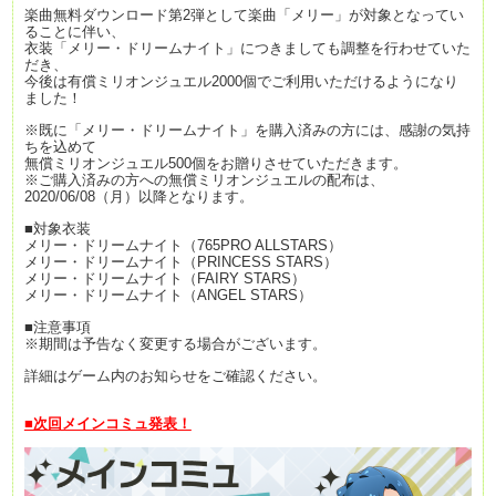
楽曲無料ダウンロード第2弾として楽曲「メリー」が対象となってい
ることに伴い、
衣装「メリー・ドリームナイト」につきましても調整を行わせていた
だき、
今後は有償ミリオンジュエル2000個でご利用いただけるようになり
ました！
※既に「メリー・ドリームナイト」を購入済みの方には、感謝の気持
ちを込めて
無償ミリオンジュエル500個をお贈りさせていただきます。
※ご購入済みの方への無償ミリオンジュエルの配布は、
2020/06/08（月）以降となります。
■対象衣装
メリー・ドリームナイト（765PRO ALLSTARS）
メリー・ドリームナイト（PRINCESS STARS）
メリー・ドリームナイト（FAIRY STARS）
メリー・ドリームナイト（ANGEL STARS）
■注意事項
※期間は予告なく変更する場合がございます。
詳細はゲーム内のお知らせをご確認ください。
■次回メインコミュ発表！