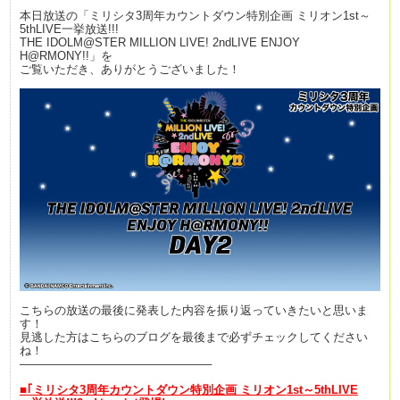
本日放送の「ミリシタ3周年カウントダウン特別企画 ミリオン1st～
5thLIVE一挙放送!!!
THE IDOLM@STER MILLION LIVE! 2ndLIVE ENJOY
H@RMONY!!」を
ご覧いただき、ありがとうございました！
こちらの放送の最後に発表した内容を振り返っていきたいと思いま
す！
見逃した方はこちらのブログを最後まで必ずチェックしてください
ね！
————————————————–
■
｢
ミリシタ
3
周年カウントダウン特別企画 ミリオン
1st
～
5thLIVE