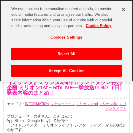
We use cookies to personalise content and ads, to provide
social media features and to analyse our traffic. We also
share information about your use of our site with our social
media, advertising and analytics partners.
Cookie Policy
Cookies Settings
Reject All
Accept All Cookies
2020年6月7日
【ミリシタ】ミリシタ3周年カウントダウン特別
企画 ミリオン1st～5thLIVE一挙放送!!! 6/7（日）
発表内容のまとめ！
カテゴリ：
INFORMATION
シアターデイズ
ミリオン２nd
ミリオン3rd
ミリ
オンライブ！
プロデューサーの皆さん、こんばんは！
App Store、Google Playにて配信中
「アイドルマスター ミリオンライブ！ シアターデイズ」からのお知
らせです。