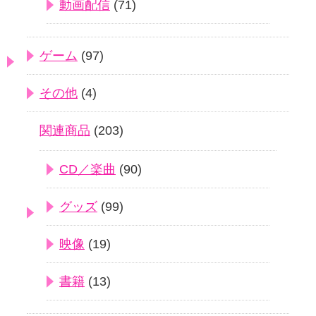
動画配信
(71)
ゲーム
(97)
その他
(4)
関連商品
(203)
CD／楽曲
(90)
グッズ
(99)
映像
(19)
書籍
(13)