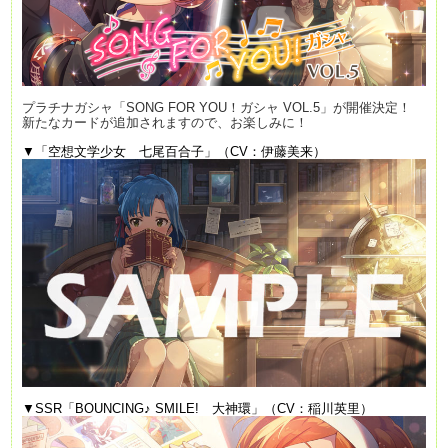
プラチナガシャ「SONG FOR YOU！ガシャ VOL.5」が開催決定！
新たなカードが追加されますので、お楽しみに！
▼「空想文学少女 七尾百合子」（CV：伊藤美来）
▼SSR「BOUNCING♪ SMILE! 大神環」（CV：稲川英里）