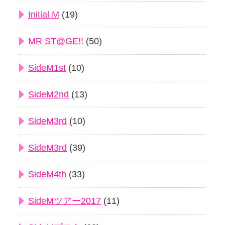
Initial M
(19)
MR ST@GE!!
(50)
SideM1st
(10)
SideM2nd
(13)
SideM3rd
(10)
SideM3rd
(39)
SideM4th
(33)
SideMツアー2017
(11)