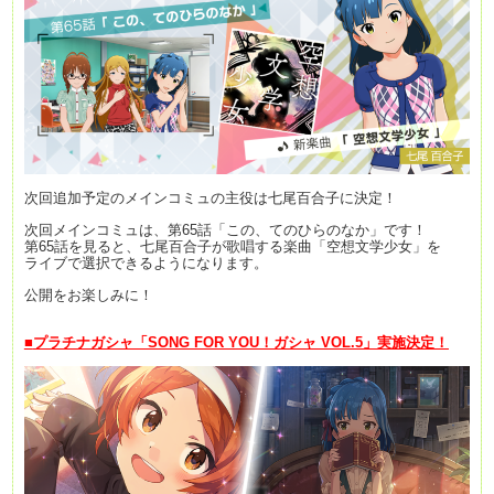
次回追加予定のメインコミュの主役は七尾百合子に決定！
次回メインコミュは、第65話「この、てのひらのなか」です！
第65話を見ると、七尾百合子が歌唱する楽曲「空想文学少女」を
ライブで選択できるようになります。
公開をお楽しみに！
■
プラチナガシャ「SONG FOR YOU！ガシャ VOL.5」実施決定！