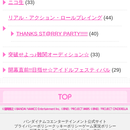
ニコ生
(33)
リアル・アクション・ロールプレイング
(44)
THANKS ST@RRY PARTY!!!!!
(40)
突破せよっ♪難関オーディション☆
(33)
開幕直前!!目指せ☆アイドルフェスティバル
(29)
バンダイナムコエンターテインメント公式サイト
プライバシーポリシー
クッキーポリシー
ゲーム実況ポリシー