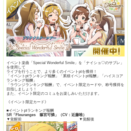
イベント楽曲「Special Wonderful Smile」を「ナイショ♡のサブレ」
を使用して
ライブを行うことで、より多くのイベントptを獲得！
「イベントptランキング報酬」「累積イベントpt報酬」「ハイスコア
ランキング報酬」
「ラウンジランキング報酬」で、イベント限定カードや、称号獲得を
目指しましょう！
また、イベント限定のコミュをお楽しみいただけます。
《イベント限定カード》
■イベントptランキング報酬
SR
「
Fleuranges
篠宮可憐」（
CV
：近藤唯）
▼覚醒前 ▼覚醒後