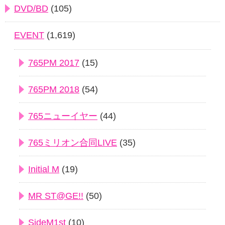
DVD/BD
(105)
EVENT
(1,619)
765PM 2017
(15)
765PM 2018
(54)
765ニューイヤー
(44)
765ミリオン合同LIVE
(35)
Initial M
(19)
MR ST@GE!!
(50)
SideM1st
(10)