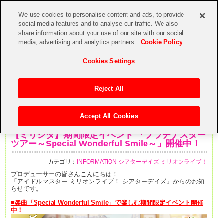
We use cookies to personalise content and ads, to provide
social media features and to analyse our traffic. We also
share information about your use of our site with our social
media, advertising and analytics partners.
Cookie Policy
Cookies Settings
Reject All
Accept All Cookies
2020年6月18日
【ミリシタ】期間限定イベント 「プラチナスター
ツアー～Special Wonderful Smile～」開催中！
カテゴリ：
INFORMATION
シアターデイズ
ミリオンライブ！
プロデューサーの皆さんこんにちは！
「アイドルマスター ミリオンライブ！ シアターデイズ」からのお知
らせです。
■楽曲「Special Wonderful Smile
」で楽しむ期間限定イベント開催
中！