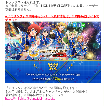
トボックスへ送られます。
※「制服シリーズ」「MILLION LIVE CLOSET!」の衣装にアナザー
衣装はありません。
■
『
ミリシタ
』
３周年キャンペーン最新情報は、
３周年特設サイトで
チェック！
『ミリシタ』は2020年6月29日で３周年を迎えます！
３周年に際して、さまざまなキャンペーンが次々と開催中！
最新情報は、３周年特設サイトでチェック！
https://milishita-3rdanv.idolmaster.jp/