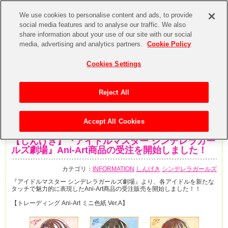
We use cookies to personalise content and ads, to provide
social media features and to analyse our traffic. We also
share information about your use of our site with our social
media, advertising and analytics partners.
Cookie Policy
Cookies Settings
Reject All
Accept All Cookies
2019年9月18日
【しんげき】『アイドルマスター シンデレラガー
ルズ劇場』Ani-Art商品の受注を開始しました！
カテゴリ：
INFORMATION
しんげき
シンデレラガールズ
『アイドルマスター シンデレラガールズ劇場』より、各アイドルを新たな
タッチで魅力的に表現したAni-Art商品の受注販売を開始しました！！
【トレーディング Ani-Art ミニ色紙 Ver.A】