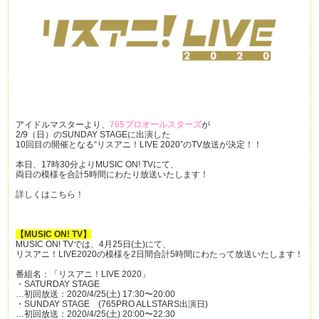
アイドルマスターより、
765プロオールスターズ
が
2/9（日）のSUNDAY STAGEに出演した
10回目の開催となる“リスアニ！LIVE 2020”のTV放送が決定！！
本日、17時30分よりMUSIC ON! TVにて、
両日の模様を合計5時間にわたり放送いたします！
詳しくはこちら！
【MUSIC ON! TV】
MUSIC ON! TVでは、4月25日(土)にて、
リスアニ！LIVE2020の模様を2日間合計5時間にわたって放送いたします！
番組名：「リスアニ！LIVE 2020」
・SATURDAY STAGE
…初回放送：2020/4/25(土) 17:30〜20:00
・SUNDAY STAGE (765PRO ALLSTARS出演日)
…初回放送：2020/4/25(土) 20:00〜22:30