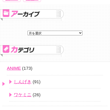
ANIME
(173)
しんげき
(91)
ワケミニ
(26)