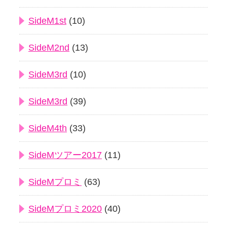
SideM1st
(10)
SideM2nd
(13)
SideM3rd
(10)
SideM3rd
(39)
SideM4th
(33)
SideMツアー2017
(11)
SideMプロミ
(63)
SideMプロミ2020
(40)