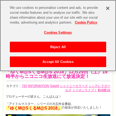
We use cookies to personalise content and ads, to provide
social media features and to analyse our traffic. We also
share information about your use of our site with our social
media, advertising and analytics partners.
Cookie Policy
Cookies Settings
Reject All
Accept All Cookies
2018年12月12日
「ゆくM@SくるM@S 2018」12月29日（土）19
時半からニコニコ生放送にて放送決定！
カテゴリ：
765
INFORMATION
SideM
シャイニーカラーズ
シンデレラガー
ルズ
ミリオンライブ！
動画配信
プロデューサーの皆さん、こんばんは！
「アイドルマスター」シリーズの大忘年会番組、
の放送が決定いたしました！
「ゆくM@SくるM@S 2018」