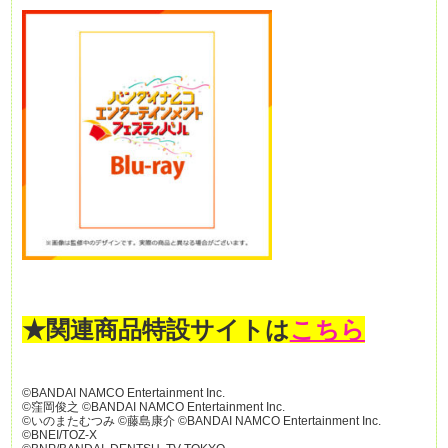
★関連商品特設サイトは
こちら
©BANDAI NAMCO Entertainment Inc.
©窪岡俊之 ©BANDAI NAMCO Entertainment Inc.
©いのまたむつみ ©藤島康介 ©BANDAI NAMCO Entertainment Inc.
©BNEI/TOZ-X