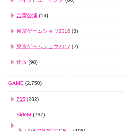
ライブビューイング
(66)
台湾公演
(14)
東京ゲームショウ2016
(3)
東京ゲームショウ2017
(2)
物販
(98)
GAME
(2,750)
765
(282)
SideM
(967)
LIVE ON ST@GE！
(108)