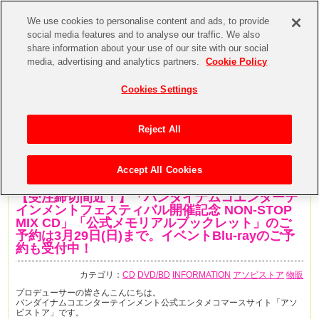
We use cookies to personalise content and ads, to provide
social media features and to analyse our traffic. We also
share information about your use of our site with our social
media, advertising and analytics partners.
Cookie Policy
Cookies Settings
Reject All
Accept All Cookies
2020年3月27日
【受注締切間近！】「バンダイナムコエンターテ
インメントフェスティバル開催記念 NON-STOP
MIX CD」「公式メモリアルブックレット」のご
予約は3月29日(日)まで。イベントBlu-rayのご予
約も受付中！
カテゴリ：
CD
DVD/BD
INFORMATION
アソビストア
物販
プロデューサーの皆さんこんにちは。
バンダイナムコエンターテインメント公式エンタメコマースサイト「アソ
ビストア」です。