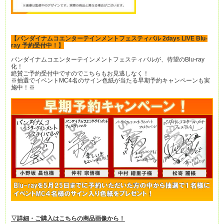
【バンダイナムコエンターテインメントフェスティバル 2days LIVE Blu-
ray 予約受付中！】
バンダイナムコエンターテインメントフェスティバルが、待望のBlu-ray
化！
絶賛ご予約受付中ですのでこちらもお見逃しなく！
※抽選でイベントMC4名のサイン色紙が当たる早期予約キャンペーンも実
施中！※
▽詳細・ご購入はこちらの商品画像から！