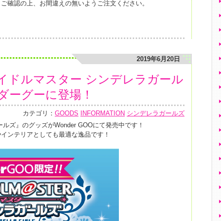
くご確認の上、お間違えの無いようご注文ください。
2019年6月20日
イドルマスター シンデレラガール
ダーグーに登場！
カテゴリ：
GOODS
INFORMATION
シンデレラガールズ
ルズ』のグッズがWonder GOOにて発売中です！
やインテリアとしても最適な逸品です！