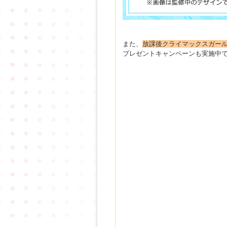
また、
放課後クライマックスガー
プレゼントキャンペーンも実施中で