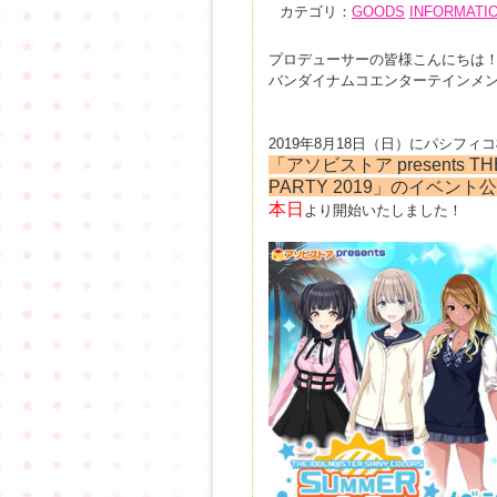
カテゴリ：
GOODS
INFORMATI
プロデューサーの皆様こんにちは
バンダイナムコエンターテインメ
2019年8月18日（日）にパシフ
「アソビストア presents TH
PARTY 2019」のイベント
本
日
より開始いたしました！