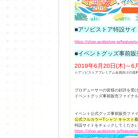
■アソビストア特設サイ
https://shop.asobistore.jp/feature/
■イベントグッズ事前販
2019年6月20日(木)～6
☆アソビストアプレミアム会員向けの送
プロデューサーの皆様の好評を受
イベントグッズ事前販売ファイナ
イベント公式グッズ事前販売ファ
公式フルカラーTシャツ キャスト
特設サイトをチェックしてください
https://shop.asobistore.jp/feature/