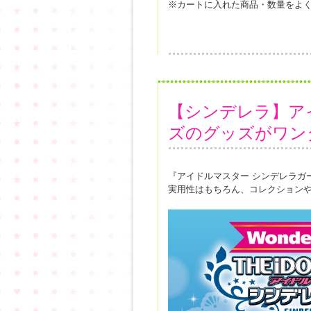
※カートに入れた商品・数量をよ
【シンデレラ】ア
ズのグッズがワン
『アイドルマスター シンデレラガー
実用性はもちろん、コレクション