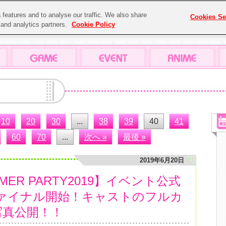
features and to analyse our traffic. We also share
Cookies Se
g and analytics partners.
Cookie Policy
10
20
30
...
38
39
40
41
60
70
...
次へ »
最後 »
2019年6月20日
ER PARTY2019】イベント公式
ァイナル開始！キャストのフルカ
写真公開！！