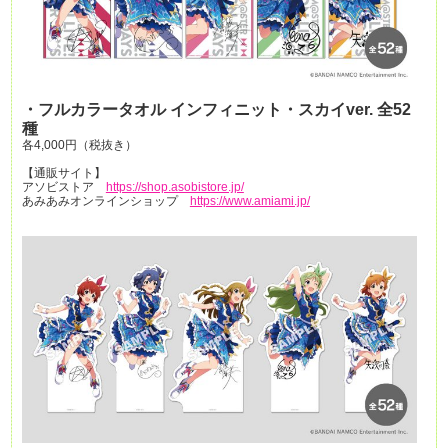
・フルカラータオル インフィニット・スカイver. 全52
種
各4,000円（税抜き）
【通販サイト】
アソビストア
https://shop.asobistore.jp/
あみあみオンラインショップ
https://www.amiami.jp/