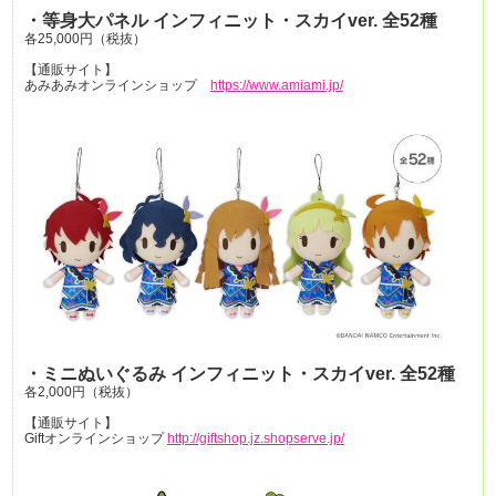
・等身大パネル インフィニット・スカイver. 全52種
各25,000円（税抜）
【通販サイト】
あみあみオンラインショップ
https://www.amiami.jp/
・ミニぬいぐるみ インフィニット・スカイver. 全52種
各2,000円（税抜）
【通販サイト】
Giftオンラインショップ
http://giftshop.jz.shopserve.jp/