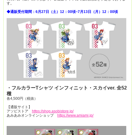
す。
◆通販受付期間：6月27日（土）12：00頃~7月13日（月）12：00頃
・フルカラーTシャツ インフィニット・スカイver. 全52
種
各4,500円（税抜）
【通販サイト】
アソビストア
https://shop.asobistore.jp/
あみあみオンラインショップ
https://www.amiami.jp/