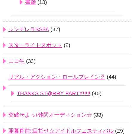
書籍
(13)
シンデレラSS3A
(37)
スターライトスポット
(2)
ニコ生
(33)
リアル・アクション・ロールプレイング
(44)
THANKS ST@RRY PARTY!!!!!
(40)
突破せよっ♪難関オーディション☆
(33)
開幕直前!!目指せ☆アイドルフェスティバル
(29)