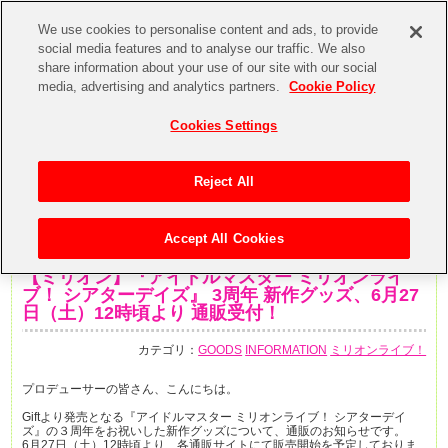
We use cookies to personalise content and ads, to provide
social media features and to analyse our traffic. We also
share information about your use of our site with our social
media, advertising and analytics partners.
Cookie Policy
Cookies Settings
Reject All
Accept All Cookies
2020年6月26日
【ミリオン】『アイドルマスター ミリオンライ
ブ！ シアターデイズ』 3周年 新作グッズ、6月27
日（土）12時頃より 通販受付！
カテゴリ：
GOODS
INFORMATION
ミリオンライブ！
プロデューサーの皆さん、こんにちは。
Giftより発売となる『アイドルマスター ミリオンライブ！ シアターデイ
ズ』の３周年をお祝いした新作グッズについて、通販のお知らせです。
6月27日（土）12時頃より、各通販サイトにて販売開始を予定しておりま