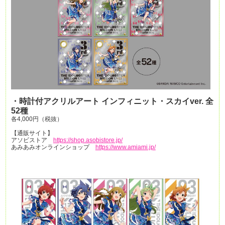
・時計付アクリルアート インフィニット・スカイver. 全
52種
各4,000円（税抜）
【通販サイト】
アソビストア
https://shop.asobistore.jp/
あみあみオンラインショップ
https://www.amiami.jp/