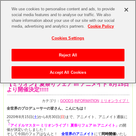
We use cookies to personalise content and ads, to provide
social media features and to analyse our traffic. We also
share information about your use of our site with our social
media, advertising and analytics partners.
Cookie Policy
Cookies Settings
Reject All
Accept All Cookies
2020年7月17日
【ミリオン】夏祭りフェア in アニメイト 8月15日
より開催決定!!!!!
カテゴリ：
GOODS
INFORMATION
ミリオンライブ！
全世界のプロデューサーの皆さん、こんにちは！
2020年8月15日(
土
)から8月30日(
日
)まで、アニメイト、アニメイト通販に
て
「アイドルマスター ミリオンライブ！ 夏祭りフェア in アニメイト」
の開
催が決定いたしました！
そして今回のフェアはなんと！
全世界のアニメイト
にて
同時開催
いたし