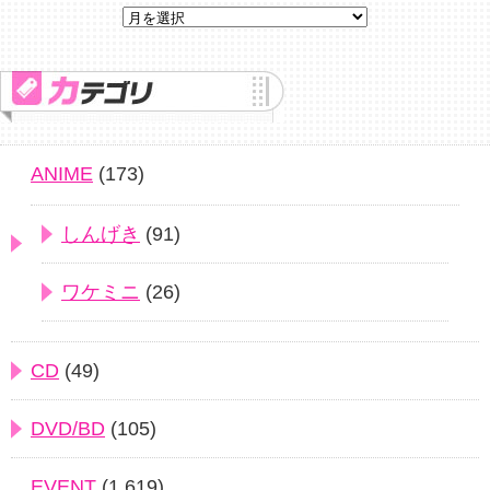
ANIME
(173)
しんげき
(91)
ワケミニ
(26)
CD
(49)
DVD/BD
(105)
EVENT
(1,619)