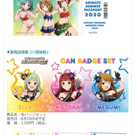
▼新商品情報（一部抜粋）
商品名：缶バッジセット
発売日：8月15日頃予定
価 格：1,320円（税込）