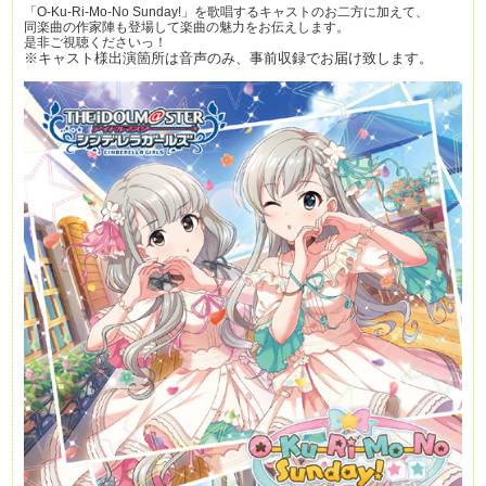
「O-Ku-Ri-Mo-No Sunday!」を歌唱するキャストのお二方に加えて、
同楽曲の作家陣も登場して楽曲の魅力をお伝えします。
是非ご視聴くださいっ！
※キャスト様出演箇所は音声のみ、事前収録でお届け致します。