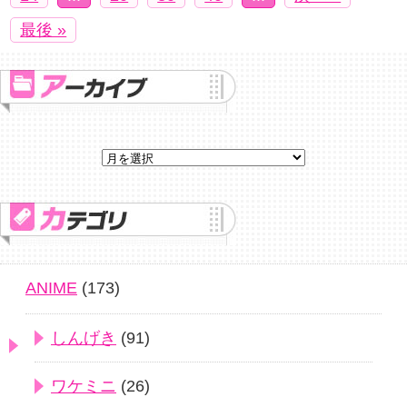
最後 »
ANIME
(173)
しんげき
(91)
ワケミニ
(26)