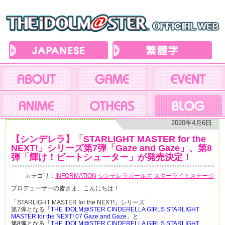
2020年4月6日
【シンデレラ】「STARLIGHT MASTER for the
NEXT!」シリーズ第7弾「Gaze and Gaze」、第8
弾「輝け！ビートシューター」が発売決定！
カテゴリ：
INFORMATION
シンデレラガールズ
スターライトステージ
プロデューサーの皆さま、こんにちは！
「STARLIGHT MASTER for the NEXT!」シリーズ
第7弾となる
「THE IDOLM@STER CINDERELLA GIRLS STARLIGHT
MASTER for the NEXT! 07 Gaze and Gaze」
と
第8弾となる
「THE IDOLM@STER CINDERELLA GIRLS STARLIGHT