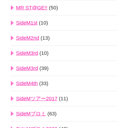
MR ST@GE!!
(50)
SideM1st
(10)
SideM2nd
(13)
SideM3rd
(10)
SideM3rd
(39)
SideM4th
(33)
SideMツアー2017
(11)
SideMプロミ
(63)