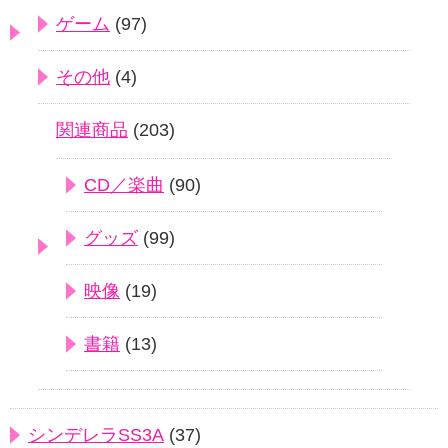
ゲーム
(97)
その他
(4)
関連商品
(203)
CD／楽曲
(90)
グッズ
(99)
映像
(19)
書籍
(13)
シンデレラSS3A
(37)