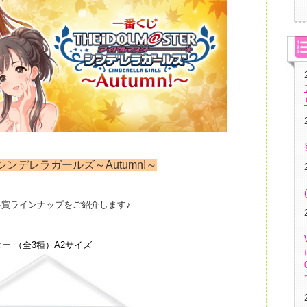
ンデレラガールズ～Autumn!～
賞ラインナップをご紹介します♪
ー （全3種）A2サイズ