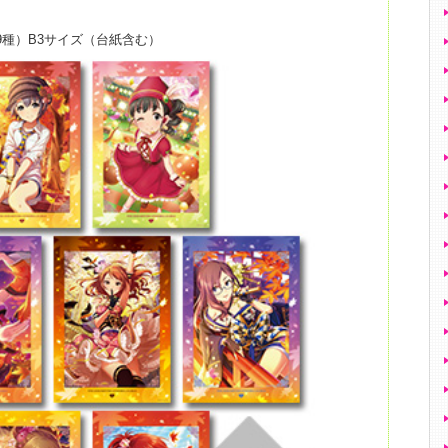
種）B3サイズ（台紙含む）