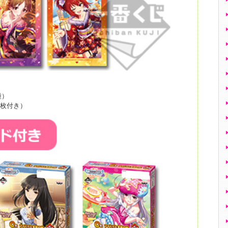
種）
1枚付き）