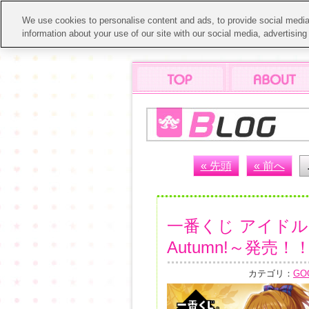
We use cookies to personalise content and ads, to provide social media 
information about your use of our site with our social media, advertisin
« 先頭
« 前へ
一番くじ アイド
Autumn!～発売！
カテゴリ：
GO