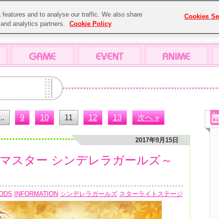
features and to analyse our traffic. We also share
Cookies Se
g and analytics partners.
Cookie Policy
...
9
10
11
12
13
次へ »
2017年9月15日
ルマスター シンデレラガールズ～
！
ODS
INFORMATION
シンデレラガールズ
スターライトステージ