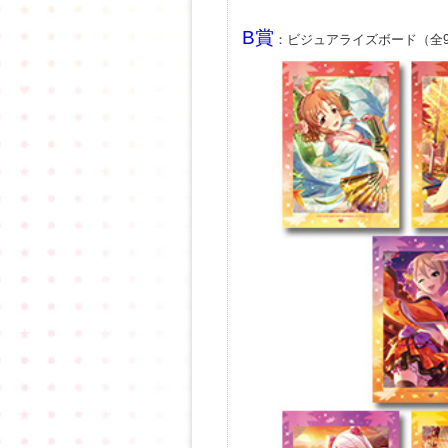
B賞
：ビジュアライズボード（全9