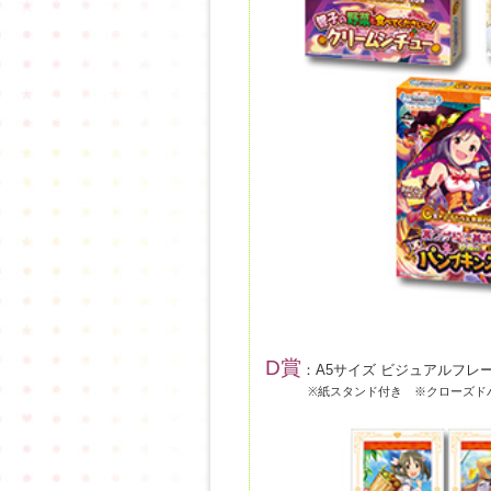
D賞
：A5サイズ ビジュアルフレー
※紙スタンド付き ※クローズド