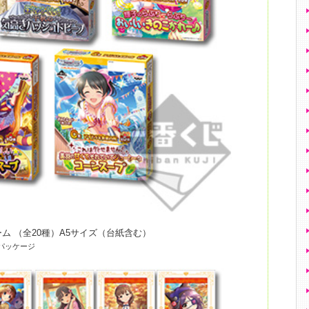
ム （全20種）A5サイズ（台紙含む）
パッケージ