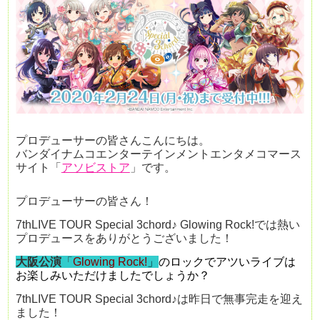
プロデューサーの皆さんこんにちは。
バンダイナムコエンターテインメントエンタメコマース
サイト「
アソビストア
」です。
プロデューサーの皆さん！
7thLIVE TOUR Special 3chord♪
Glowing Rock!では熱い
プロデュースをありがとうございました！
大阪公演
「
Glowing Rock!
」
のロックでアツいライブは
お楽しみいただけましたでしょうか？
7thLIVE TOUR Special 3chord♪は昨日で無事完走を迎え
ました！