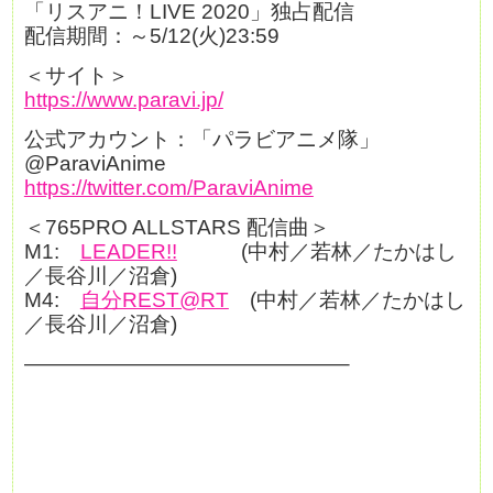
「リスアニ！LIVE 2020」独占配信
配信期間：～5/12(火)23:59
＜サイト＞
https://www.paravi.jp/
公式アカウント：「パラビアニメ隊」
@ParaviAnime
https://twitter.com/ParaviAnime
＜765PRO ALLSTARS 配信曲＞
M1:
LEADER!!
(中村／若林／たかはし
／長谷川／沼倉)
M4:
自分REST@RT
(中村／若林／たかはし
／長谷川／沼倉)
———————————————–