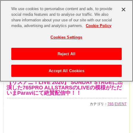
We use cookies to personalise content and ads, to provide
social media features and to analyse our traffic. We also
share information about your use of our site with our social
media, advertising and analytics partners.
Cookie Policy
Cookies Settings
Reject All
Accept All Cookies
2020年3月16日
【リスアニ！LIVE 2020】 SUNDAY STAGEに出
演した765PRO ALLSTARSのLIVEの模様がただ
いまParaviにて絶賛配信中！！
カテゴリ：
765
EVENT