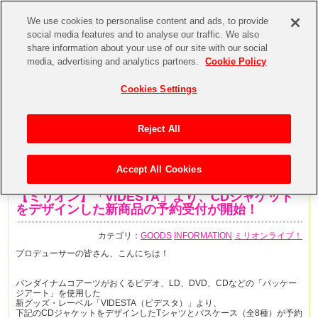
We use cookies to personalise content and ads, to provide
social media features and to analyse our traffic. We also
share information about your use of our site with our social
media, advertising and analytics partners.
Cookie Policy
Cookies Settings
Reject All
Accept All Cookies
2020年3月19日
【ミリオン】「VIDESTA」より、CDジャケット
をデザインした新商品の予約受付が開始！
カテゴリ：
GOODS
INFORMATION
ミリオンライブ！
プロデューサーの皆さん、こんにちは！
バンダイナムコアーツがおくるビデオ、LD、DVD、CDなどの「パッケー
ジアート」を使用した
新グッズ・レーベル「VIDESTA（ビデスタ）」より、
下記のCDジャケットをデザインしたTシャツとパスケース（全8種）が予約