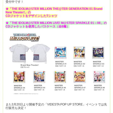
受付中です！
★「THE IDOLM@STER MILLION THE@TER GENERATION 01 Brand
New Theater!」
の
CDジャケットをデザインしたTシャツ
★「THE IDOLM@STER MILLION LIVE! M@STER SPARKLE 01～08」
の
CDジャケットを使用したパスケース（全8種）
また3月20日より開催予定の「VIDESTA POP UP STORE」イベントでは先
行販売も決定！